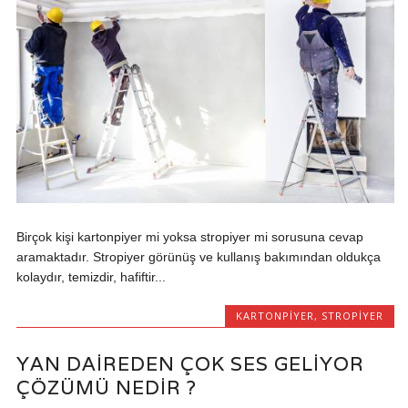
Birçok kişi kartonpiyer mi yoksa stropiyer mi sorusuna cevap
aramaktadır. Stropiyer görünüş ve kullanış bakımından oldukça
kolaydır, temizdir, hafiftir...
KARTONPIYER
,
STROPIYER
YAN DAIREDEN ÇOK SES GELIYOR
ÇÖZÜMÜ NEDIR ?