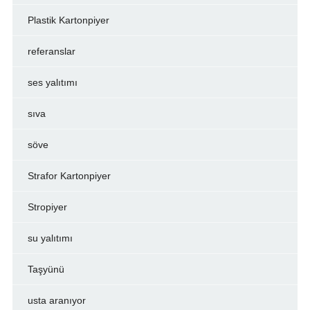
Plastik Kartonpiyer
referanslar
ses yalıtımı
sıva
söve
Strafor Kartonpiyer
Stropiyer
su yalıtımı
Taşyünü
usta aranıyor