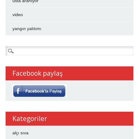
usta aranıyor
video
yangın yalıtımı
Arama:
Facebook paylaş
Kategoriler
alçı sıva