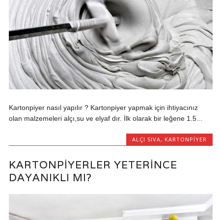
Kartonpiyer nasıl yapılır ? Kartonpiyer yapmak için ihtiyacınız
olan malzemeleri alçı,su ve elyaf dır. İlk olarak bir leğene 1.5...
ALÇI SIVA
,
KARTONPIYER
KARTONPIYERLER YETERINCE
DAYANIKLI MI?