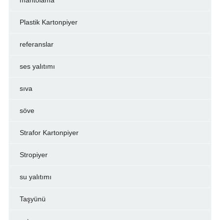
Plastik Kartonpiyer
referanslar
ses yalıtımı
sıva
söve
Strafor Kartonpiyer
Stropiyer
su yalıtımı
Taşyünü