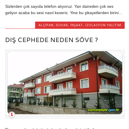
Sizlerden çok sayıda telefon alıyoruz. Yan daireden çok ses
geliyor acaba bu sesi nasıl keseriz. Yine bu şikayetlerden birini...
ALÇIPAN
,
DUVAR
,
İNŞAAT
,
İZOLASYON YALITIM
DIŞ CEPHEDE NEDEN SÖVE ?