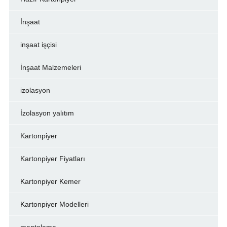
İnşaat
inşaat işçisi
İnşaat Malzemeleri
izolasyon
İzolasyon yalıtım
Kartonpiyer
Kartonpiyer Fiyatları
Kartonpiyer Kemer
Kartonpiyer Modelleri
mantolama