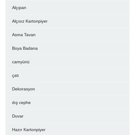
Alçıpan
Alçısız Kartonpiyer
Asma Tavan
Boya Badana
camyünü
çatı
Dekorasyon
dış cephe
Duvar
Hazır Kartonpiyer