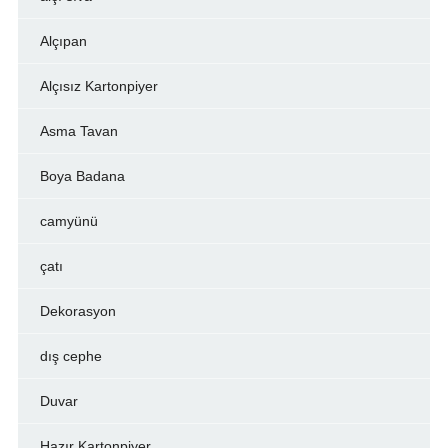
Alçıpan
Alçısız Kartonpiyer
Asma Tavan
Boya Badana
camyünü
çatı
Dekorasyon
dış cephe
Duvar
Hazır Kartonpiyer