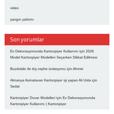
video
yangın yalıtımı
Son yorumlar
Ev Dekorasyonunda Kartonpiyer Kullanımı
için
2026
Model Kartonpiyer Modelleri Seçerken Dikkat Edilmesi
Buzdolabı ile dış cephe izolasyonu
için
Ahmet
Almanya Asmatavan Kartonpiyer işi yapan Ali Usta
için
Sedat
Kartonpiyer Duvar Modelleri
için
Ev Dekorasyonunda
Kartonpiyer Kullanımı | Kartonpiyer