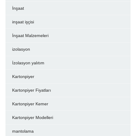
İnşaat
inşaat işçisi
İnşaat Malzemeleri
izolasyon
İzolasyon yalıtım
Kartonpiyer
Kartonpiyer Fiyatları
Kartonpiyer Kemer
Kartonpiyer Modelleri
mantolama