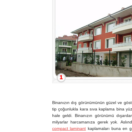
Binanızın dış görünümünün güzel ve gösteri
tip çoğunlukla kara sıva kaplama bina yüzeyle
hale geldi. Binanızın görünümü dışardan
milyarlar harcamanıza gerek yok. Aslı
compact laminant
kaplamaları buna en gü