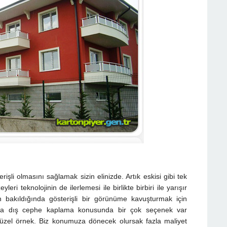
şli olmasını sağlamak sizin elinizde. Artık eskisi gibi tek
ri teknolojinin de ilerlemesi ile birlikte birbiri ile yarışır
 bakıldığında gösterişli bir görünüme kavuşturmak için
nda dış cephe kaplama konusunda bir çok seçenek var
zel örnek. Biz konumuza dönecek olursak fazla maliyet