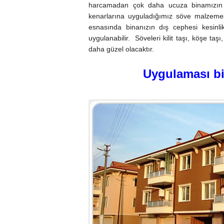
harcamadan çok daha ucuza binamızın g
kenarlarına uyguladığımız söve malzemesi
esnasında binanızın dış cephesi kesinl
uygulanabilir. Söveleri kilit taşı, köşe t
daha güzel olacaktır.
Uygulaması bi