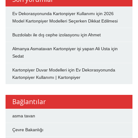
Ev Dekorasyonunda Kartonpiyer Kullanımı
için
2026
Model Kartonpiyer Modelleri Seçerken Dikkat Edilmesi
Buzdolabı ile dış cephe izolasyonu
için
Ahmet
Almanya Asmatavan Kartonpiyer işi yapan Ali Usta
için
Sedat
Kartonpiyer Duvar Modelleri
için
Ev Dekorasyonunda
Kartonpiyer Kullanımı | Kartonpiyer
Bağlantılar
asma tavan
Çevre Bakanlığı