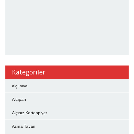
Kategoriler
alçı sıva
Alçıpan
Alçısız Kartonpiyer
Asma Tavan