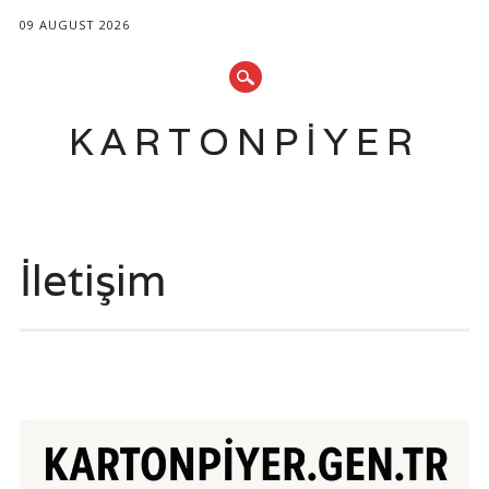
09 AUGUST 2026
KARTONPIYER
Main menu
Skip
to
İletişim
content