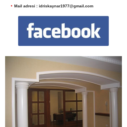
Mail adresi : idriskaynar1977@gmail.com