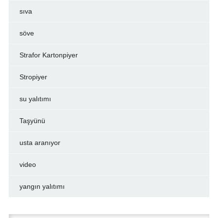
sıva
söve
Strafor Kartonpiyer
Stropiyer
su yalıtımı
Taşyünü
usta aranıyor
video
yangın yalıtımı