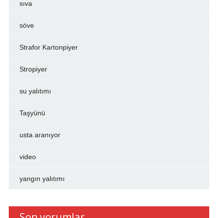
sıva
söve
Strafor Kartonpiyer
Stropiyer
su yalıtımı
Taşyünü
usta aranıyor
video
yangın yalıtımı
Son yorumlar