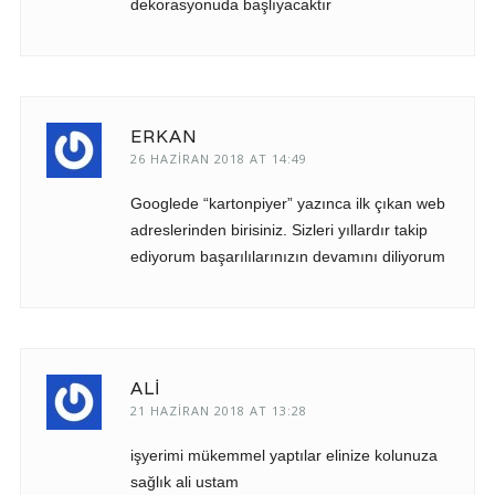
dekorasyonuda başlıyacaktır
ERKAN
26 HAZIRAN 2018 AT 14:49
Googlede “kartonpiyer” yazınca ilk çıkan web
adreslerinden birisiniz. Sizleri yıllardır takip
ediyorum başarılılarınızın devamını diliyorum
ALI
21 HAZIRAN 2018 AT 13:28
işyerimi mükemmel yaptılar elinize kolunuza
sağlık ali ustam