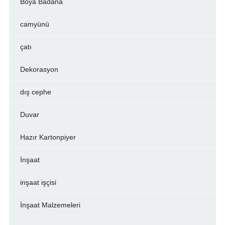
Boya Badana
camyünü
çatı
Dekorasyon
dış cephe
Duvar
Hazır Kartonpiyer
İnşaat
inşaat işçisi
İnşaat Malzemeleri