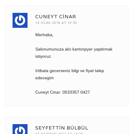
CUNEYT CINAR
14 OCAK 2018 AT 19:30
Merhaba,
Salonumunuza alci kartonpyer yaptirmak
istiyoruz.
Irtibata gecerseniz bilgi ve fiyat talep
edecegim
Cuneyt Cinar: 0533357 0427
SEYFETTIN BÜLBÜL
24 HAZIRAN 2017 AT 14:28