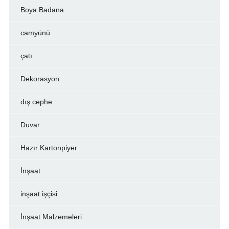
Boya Badana
camyünü
çatı
Dekorasyon
dış cephe
Duvar
Hazır Kartonpiyer
İnşaat
inşaat işçisi
İnşaat Malzemeleri