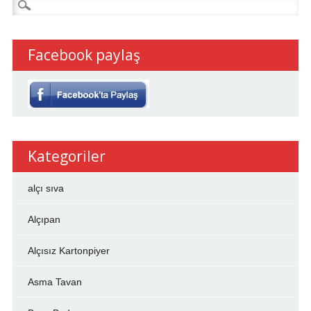
Arama:
Facebook paylaş
Kategoriler
alçı sıva
Alçıpan
Alçısız Kartonpiyer
Asma Tavan