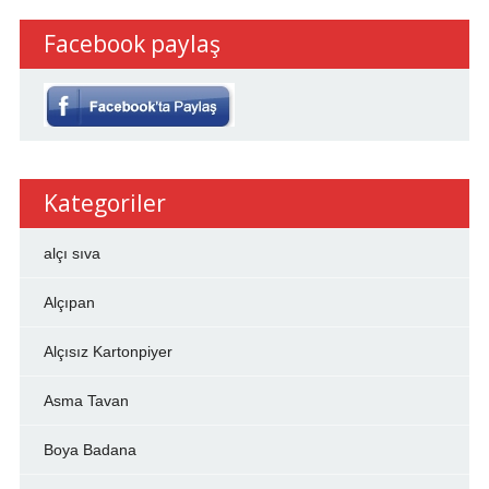
Facebook paylaş
Kategoriler
alçı sıva
Alçıpan
Alçısız Kartonpiyer
Asma Tavan
Boya Badana