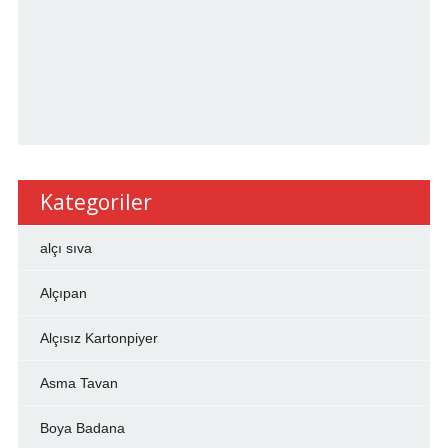
Kategoriler
alçı sıva
Alçıpan
Alçısız Kartonpiyer
Asma Tavan
Boya Badana