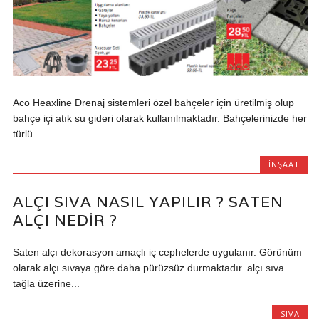
Aco Heaxline Drenaj sistemleri özel bahçeler için üretilmiş olup
bahçe içi atık su gideri olarak kullanılmaktadır. Bahçelerinizde her
türlü...
İNŞAAT
ALÇI SIVA NASIL YAPILIR ? SATEN
ALÇI NEDIR ?
Saten alçı dekorasyon amaçlı iç cephelerde uygulanır. Görünüm
olarak alçı sıvaya göre daha pürüzsüz durmaktadır. alçı sıva
tağla üzerine...
SIVA