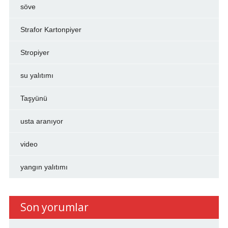
söve
Strafor Kartonpiyer
Stropiyer
su yalıtımı
Taşyünü
usta aranıyor
video
yangın yalıtımı
Son yorumlar