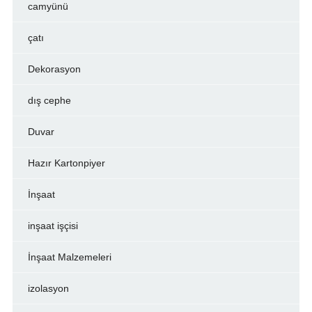
camyünü
çatı
Dekorasyon
dış cephe
Duvar
Hazır Kartonpiyer
İnşaat
inşaat işçisi
İnşaat Malzemeleri
izolasyon