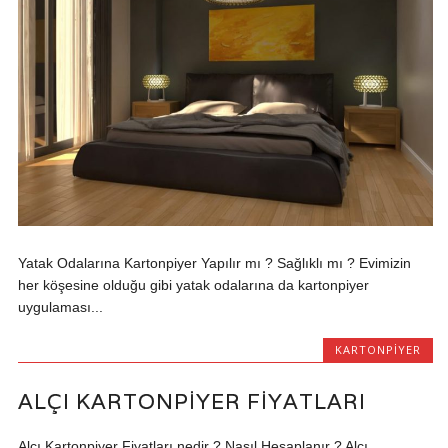
Yatak Odalarına Kartonpiyer Yapılır mı ? Sağlıklı mı ? Evimizin
her köşesine olduğu gibi yatak odalarına da kartonpiyer
uygulaması...
KARTONPIYER
ALÇI KARTONPIYER FIYATLARI
Alçı Kartonpiyer Fiyatları nedir ? Nasıl Hesaplanır ? Alçı