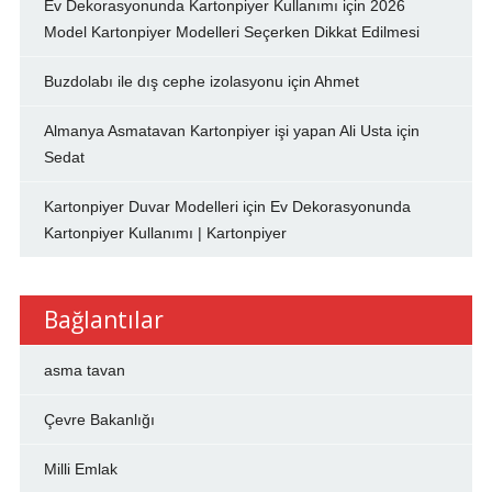
Ev Dekorasyonunda Kartonpiyer Kullanımı
için
2026
Model Kartonpiyer Modelleri Seçerken Dikkat Edilmesi
Buzdolabı ile dış cephe izolasyonu
için
Ahmet
Almanya Asmatavan Kartonpiyer işi yapan Ali Usta
için
Sedat
Kartonpiyer Duvar Modelleri
için
Ev Dekorasyonunda
Kartonpiyer Kullanımı | Kartonpiyer
Bağlantılar
asma tavan
Çevre Bakanlığı
Milli Emlak