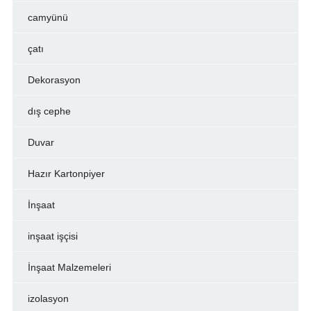
camyünü
çatı
Dekorasyon
dış cephe
Duvar
Hazır Kartonpiyer
İnşaat
inşaat işçisi
İnşaat Malzemeleri
izolasyon