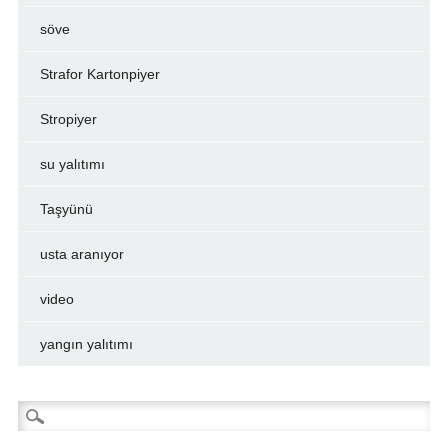
söve
Strafor Kartonpiyer
Stropiyer
su yalıtımı
Taşyünü
usta aranıyor
video
yangın yalıtımı
Arama: