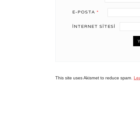
E-POSTA
*
İNTERNET SITESI
This site uses Akismet to reduce spam.
Le