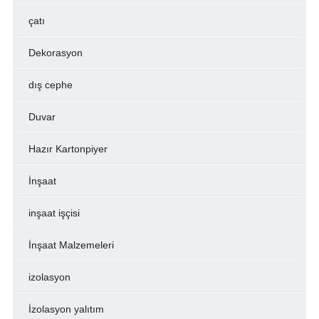
çatı
Dekorasyon
dış cephe
Duvar
Hazır Kartonpiyer
İnşaat
inşaat işçisi
İnşaat Malzemeleri
izolasyon
İzolasyon yalıtım