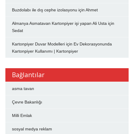
Buzdolabı ile dış cephe izolasyonu
için
Ahmet
Almanya Asmatavan Kartonpiyer işi yapan Ali Usta
için
Sedat
Kartonpiyer Duvar Modelleri
için
Ev Dekorasyonunda
Kartonpiyer Kullanımı | Kartonpiyer
Bağlantılar
asma tavan
Çevre Bakanlığı
Milli Emlak
sosyal medya reklam