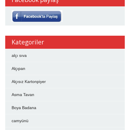
Kategoriler
alçı sıva
Alçıpan
Alçısız Kartonpiyer
Asma Tavan
Boya Badana
camyünü