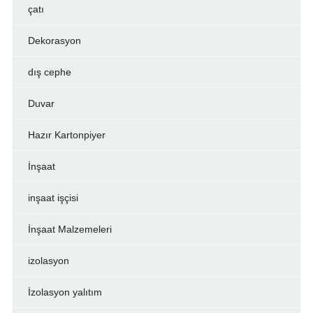
çatı
Dekorasyon
dış cephe
Duvar
Hazır Kartonpiyer
İnşaat
inşaat işçisi
İnşaat Malzemeleri
izolasyon
İzolasyon yalıtım