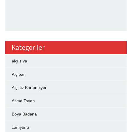
Kategoriler
alçı sıva
Alçıpan
Alçısız Kartonpiyer
Asma Tavan
Boya Badana
camyünü