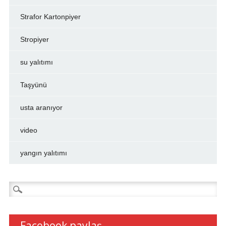
Strafor Kartonpiyer
Stropiyer
su yalıtımı
Taşyünü
usta aranıyor
video
yangın yalıtımı
Arama:
Facebook paylaş