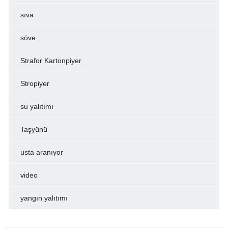
sıva
söve
Strafor Kartonpiyer
Stropiyer
su yalıtımı
Taşyünü
usta aranıyor
video
yangın yalıtımı