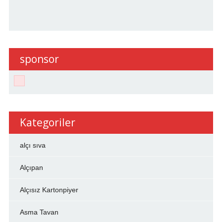
sponsor
Kategoriler
alçı sıva
Alçıpan
Alçısız Kartonpiyer
Asma Tavan