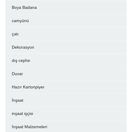
Boya Badana
camyünü
çatı
Dekorasyon
dış cephe
Duvar
Hazır Kartonpiyer
İnşaat
inşaat işçisi
İnşaat Malzemeleri