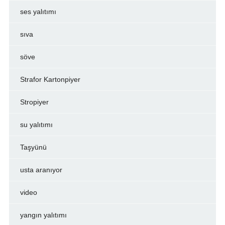
ses yalıtımı
sıva
söve
Strafor Kartonpiyer
Stropiyer
su yalıtımı
Taşyünü
usta aranıyor
video
yangın yalıtımı