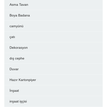
Asma Tavan
Boya Badana
camyünü
çatı
Dekorasyon
dış cephe
Duvar
Hazır Kartonpiyer
İnşaat
inşaat işçisi