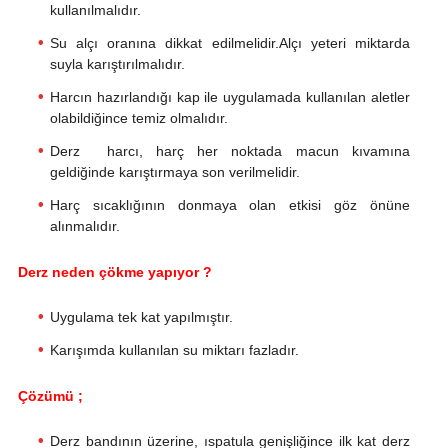
kullanılmalıdır.
Su alçı oranına dikkat edilmelidir.Alçı yeteri miktarda
suyla karıştırılmalıdır.
Harcın hazırlandığı kap ile uygulamada kullanılan aletler
olabildiğince temiz olmalıdır.
Derz harcı, harç her noktada macun kıvamına
geldiğinde karıştırmaya son verilmelidir.
Harç sıcaklığının donmaya olan etkisi göz önüne
alınmalıdır.
Derz neden çökme yapıyor ?
Uygulama tek kat yapılmıştır.
Karışımda kullanılan su miktarı fazladır.
Çözümü ;
Derz bandının üzerine, ıspatula genişliğince ilk kat derz