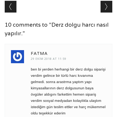
Post navigation
10 comments to “Derz dolgu harcı nasıl
yapılır.”
FATMA
29 EKIM 2018 AT 11:59
ben bi yerden herhangi bir derz dolgu siparişi
verdim gelince bir türlü harc kıvanıma
gelmedi. sonra arastrma yaptım yapı
kimyasallarının derz dolgusunun baya
övgüler aldıgını farkettim hemen sipariş
verdim sosyal medyadan kolaylıkla ulaştım
istediğim gün teslim ettler ve harç mükemmel
oldu teşekkür ederim