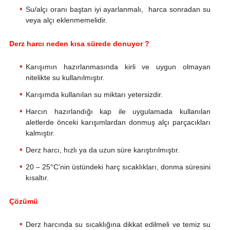
Su/alçı oranı baştan iyi ayarlanmalı, harca sonradan su
veya alçı eklenmemelidir.
Derz harcı neden kısa sürede donuyor ?
Karışımın hazırlanmasında kirli ve uygun olmayan
nitelikte su kullanılmıştır.
Karışımda kullanılan su miktarı yetersizdir.
Harcın hazırlandığı kap ile uygulamada kullanılan
aletlerde önceki karışımlardan donmuş alçı parçacıkları
kalmıştır.
Derz harcı, hızlı ya da uzun süre karıştırılmıştır.
20 – 25°C’nin üstündeki harç sıcaklıkları, donma süresini
kısaltır.
Çözümü
Derz harcında su sıcaklığına dikkat edilmeli ve temiz su