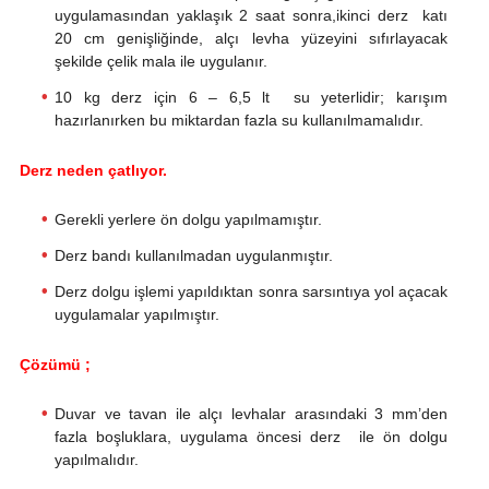
uygulamasından yaklaşık 2 saat sonra,ikinci derz katı
20 cm genişliğinde, alçı levha yüzeyini sıfırlayacak
şekilde çelik mala ile uygulanır.
10 kg derz için 6 – 6,5 lt su yeterlidir; karışım
hazırlanırken bu miktardan fazla su kullanılmamalıdır.
Derz neden çatlıyor.
Gerekli yerlere ön dolgu yapılmamıştır.
Derz bandı kullanılmadan uygulanmıştır.
Derz dolgu işlemi yapıldıktan sonra sarsıntıya yol açacak
uygulamalar yapılmıştır.
Çözümü ;
Duvar ve tavan ile alçı levhalar arasındaki 3 mm’den
fazla boşluklara, uygulama öncesi derz ile ön dolgu
yapılmalıdır.