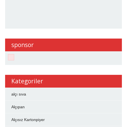
sponsor
Kategoriler
alçı sıva
Alçıpan
Alçısız Kartonpiyer