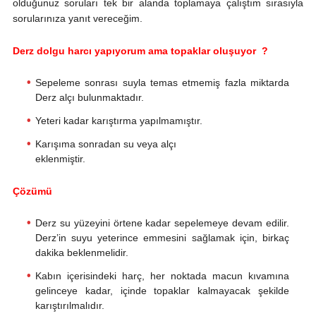
olduğunuz soruları tek bir alanda toplamaya çalıştım sırasıyla
sorularınıza yanıt vereceğim.
Derz dolgu harcı yapıyorum ama topaklar oluşuyor ?
Sepeleme sonrası suyla temas etmemiş fazla miktarda
Derz alçı bulunmaktadır.
Yeteri kadar karıştırma yapılmamıştır.
Karışıma sonradan su veya alçı
eklenmiştir.
Çözümü
Derz su yüzeyini örtene kadar sepelemeye devam edilir.
Derz’in suyu yeterince emmesini sağlamak için, birkaç
dakika beklenmelidir.
Kabın içerisindeki harç, her noktada macun kıvamına
gelinceye kadar, içinde topaklar kalmayacak şekilde
karıştırılmalıdır.