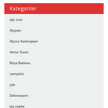
Kategoriler
alçı sıva
Alçıpan
Alçısız Kartonpiyer
Asma Tavan
Boya Badana
camyünü
çatı
Dekorasyon
dış cephe