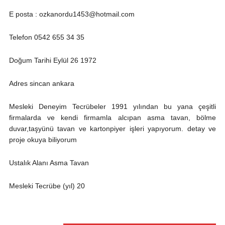
E posta : ozkanordu1453@hotmail.com
Telefon 0542 655 34 35
Doğum Tarihi Eylül 26 1972
Adres sincan ankara
Mesleki Deneyim Tecrübeler 1991 yılından bu yana çeşitli
firmalarda ve kendi firmamla alcıpan asma tavan, bölme
duvar,taşyünü tavan ve kartonpiyer işleri yapıyorum. detay ve
proje okuya biliyorum
Ustalık Alanı Asma Tavan
Mesleki Tecrübe (yıl) 20