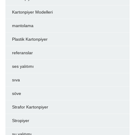
Kartonpiyer Modelleri
mantolama
Plastik Kartonpiyer
referanslar
ses yalıtımı
sıva
söve
Strafor Kartonpiyer
Stropiyer
su yalıtımı