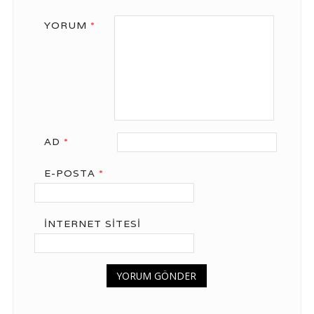
YORUM
*
AD
*
E-POSTA
*
İNTERNET SITESI