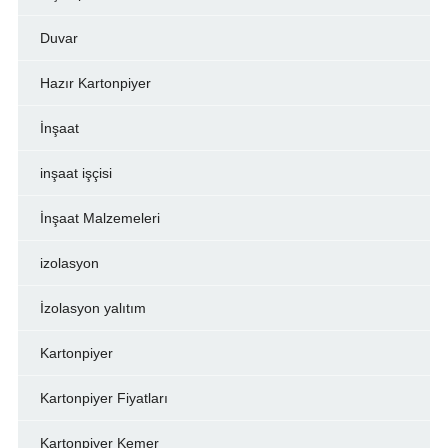
Duvar
Hazır Kartonpiyer
İnşaat
inşaat işçisi
İnşaat Malzemeleri
izolasyon
İzolasyon yalıtım
Kartonpiyer
Kartonpiyer Fiyatları
Kartonpiyer Kemer