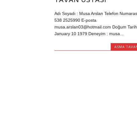
Adı Soyadı : Musa Arslan Telefon Numaras
538 2525990 E-posta
musa.arslan03@hotmail.com Doğum Tarih
January 10 1979 Deneyim : musa...
ASMA TAVA