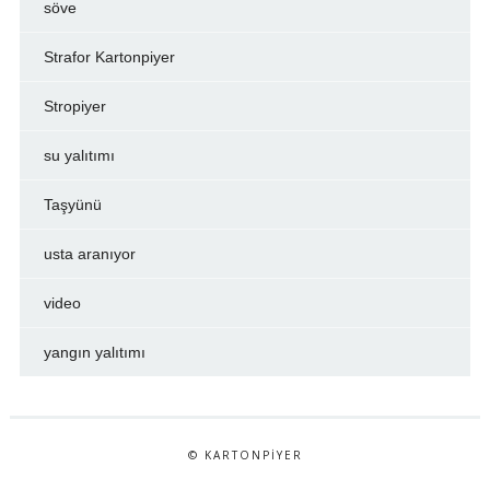
söve
Strafor Kartonpiyer
Stropiyer
su yalıtımı
Taşyünü
usta aranıyor
video
yangın yalıtımı
© KARTONPIYER