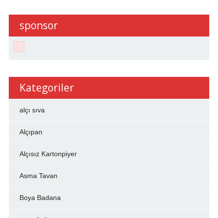
sponsor
Kategoriler
alçı sıva
Alçıpan
Alçısız Kartonpiyer
Asma Tavan
Boya Badana