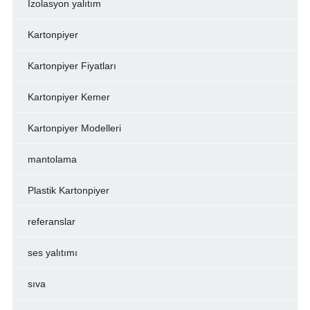
İzolasyon yalıtım
Kartonpiyer
Kartonpiyer Fiyatları
Kartonpiyer Kemer
Kartonpiyer Modelleri
mantolama
Plastik Kartonpiyer
referanslar
ses yalıtımı
sıva