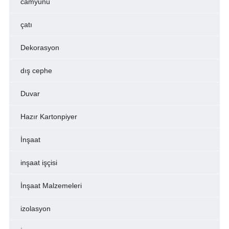
camyünü
çatı
Dekorasyon
dış cephe
Duvar
Hazır Kartonpiyer
İnşaat
inşaat işçisi
İnşaat Malzemeleri
izolasyon