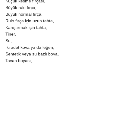
Küçük kesme fırçası,
Büyük rulo fırça,
Büyük normal fırça,
Rulo fırça için uzun tahta,
Karıştırmak için tahta,
Tiner,
Su,
İki adet kova ya da leğen,
Sentetik veya su bazlı boya,
Tavan boyası,