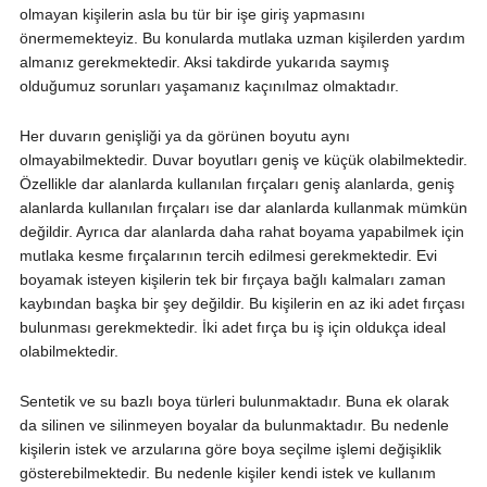
olmayan kişilerin asla bu tür bir işe giriş yapmasını
önermemekteyiz. Bu konularda mutlaka uzman kişilerden yardım
almanız gerekmektedir. Aksi takdirde yukarıda saymış
olduğumuz sorunları yaşamanız kaçınılmaz olmaktadır.
Her duvarın genişliği ya da görünen boyutu aynı
olmayabilmektedir. Duvar boyutları geniş ve küçük olabilmektedir.
Özellikle dar alanlarda kullanılan fırçaları geniş alanlarda, geniş
alanlarda kullanılan fırçaları ise dar alanlarda kullanmak mümkün
değildir. Ayrıca dar alanlarda daha rahat boyama yapabilmek için
mutlaka kesme fırçalarının tercih edilmesi gerekmektedir. Evi
boyamak isteyen kişilerin tek bir fırçaya bağlı kalmaları zaman
kaybından başka bir şey değildir. Bu kişilerin en az iki adet fırçası
bulunması gerekmektedir. İki adet fırça bu iş için oldukça ideal
olabilmektedir.
Sentetik ve su bazlı boya türleri bulunmaktadır. Buna ek olarak
da silinen ve silinmeyen boyalar da bulunmaktadır. Bu nedenle
kişilerin istek ve arzularına göre boya seçilme işlemi değişiklik
gösterebilmektedir. Bu nedenle kişiler kendi istek ve kullanım