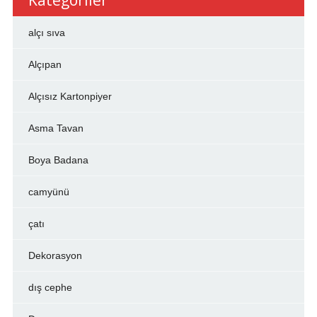
Kategoriler
alçı sıva
Alçıpan
Alçısız Kartonpiyer
Asma Tavan
Boya Badana
camyünü
çatı
Dekorasyon
dış cephe