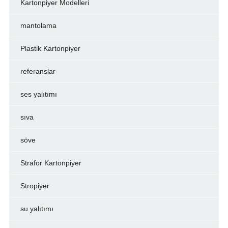
Kartonpiyer Modelleri
mantolama
Plastik Kartonpiyer
referanslar
ses yalıtımı
sıva
söve
Strafor Kartonpiyer
Stropiyer
su yalıtımı