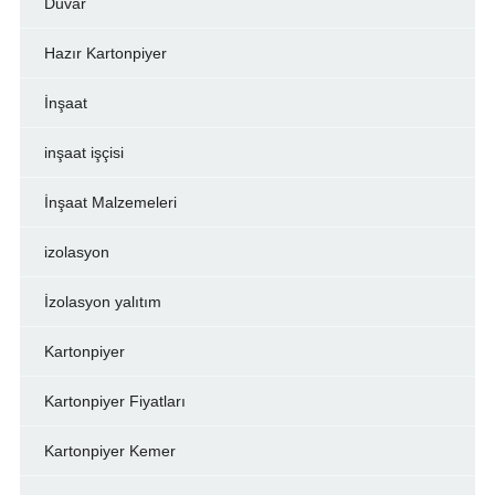
Duvar
Hazır Kartonpiyer
İnşaat
inşaat işçisi
İnşaat Malzemeleri
izolasyon
İzolasyon yalıtım
Kartonpiyer
Kartonpiyer Fiyatları
Kartonpiyer Kemer