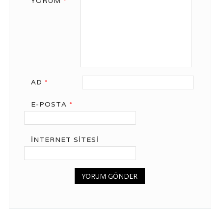
YORUM
*
AD
*
E-POSTA
*
İNTERNET SITESI