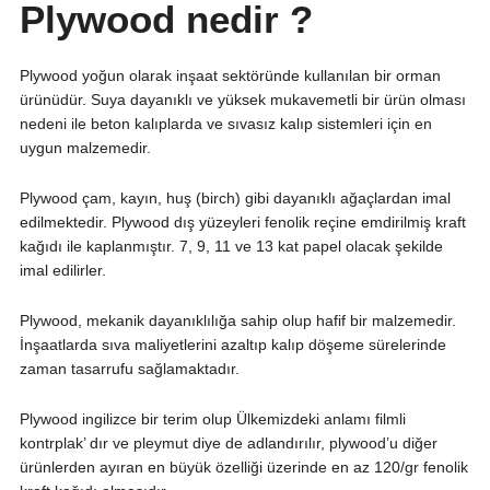
Plywood nedir ?
Plywood yoğun olarak inşaat sektöründe kullanılan bir orman
ürünüdür. Suya dayanıklı ve yüksek mukavemetli bir ürün olması
nedeni ile beton kalıplarda ve sıvasız kalıp sistemleri için en
uygun malzemedir.
Plywood çam, kayın, huş (birch) gibi dayanıklı ağaçlardan imal
edilmektedir. Plywood dış yüzeyleri fenolik reçine emdirilmiş kraft
kağıdı ile kaplanmıştır. 7, 9, 11 ve 13 kat papel olacak şekilde
imal edilirler.
Plywood, mekanik dayanıklılığa sahip olup hafif bir malzemedir.
İnşaatlarda sıva maliyetlerini azaltıp kalıp döşeme sürelerinde
zaman tasarrufu sağlamaktadır.
Plywood ingilizce bir terim olup Ülkemizdeki anlamı filmli
kontrplak’ dır ve pleymut diye de adlandırılır, plywood’u diğer
ürünlerden ayıran en büyük özelliği üzerinde en az 120/gr fenolik