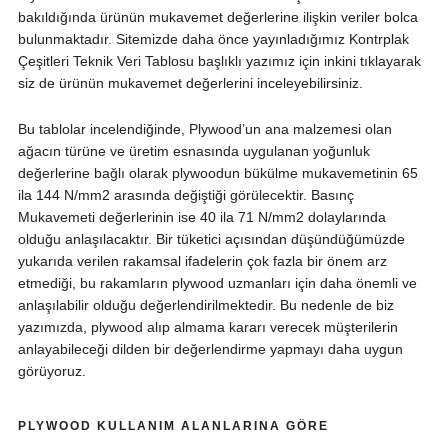
bakıldığında ürünün mukavemet değerlerine ilişkin veriler bolca
bulunmaktadır. Sitemizde daha önce yayınladığımız Kontrplak
Çeşitleri Teknik Veri Tablosu başlıklı yazımız için inkini tıklayarak
siz de ürünün mukavemet değerlerini inceleyebilirsiniz.
Bu tablolar incelendiğinde, Plywood’un ana malzemesi olan
ağacın türüne ve üretim esnasında uygulanan yoğunluk
değerlerine bağlı olarak plywoodun bükülme mukavemetinin 65
ila 144 N/mm2 arasında değiştiği görülecektir. Basınç
Mukavemeti değerlerinin ise 40 ila 71 N/mm2 dolaylarında
olduğu anlaşılacaktır. Bir tüketici açısından düşündüğümüzde
yukarıda verilen rakamsal ifadelerin çok fazla bir önem arz
etmediği, bu rakamların plywood uzmanları için daha önemli ve
anlaşılabilir olduğu değerlendirilmektedir. Bu nedenle de biz
yazımızda, plywood alıp almama kararı verecek müşterilerin
anlayabileceği dilden bir değerlendirme yapmayı daha uygun
görüyoruz.
PLYWOOD KULLANIM ALANLARINA GÖRE