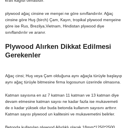
kraft kağıdı olmasıdır.
plywood ağaç cinsine ve menşei ne göre sınıflandırılır. Ağaç
cinsine göre Huş (birch) Çam, Kayın, tropikal plywood menşeine
göre ise Rus, Brezilya,Vietnam, Hindistan plywood diye
sınıflandırılır ve aranır.
Plywood Alırken Dikkat Edilmesi
Gerekenler
Ağaç cinsi; Huş veya Çam olduğuna aynı ağaçla türüyle başlayıp
aynı ağaç türüyle bitmesine firma logosunun üzerinde olmasına.
Katman sayısına en az 7 katman 11 katman ve 13 katman diye
devam etmesine katman sayısı ne kadar fazla ise mukavemeti
de o kadar yüksek olur buda betonda kullanım sayısını arttırır.
Katman sayısı plywood un kalitesini ve mukavemetini belirler.
Betonda kullanılan plywood Ağırlıklı olarak 18mm*1250*2500