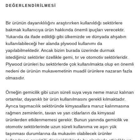
DEĞERLENDIRILMESI
Bir ürünün dayanıklılığını araştırırken kullanıldığı sektörlere
bakmak kullanıcıya ürün hakkında önemli ipuçları verecektir.
Yukarıda da ifade edildiği gibi ülkemizde ve dünyada ahşabın
kullanılabileceği her alanda plywood kullanımı da
yapılabilmektedir. Ancak bizim burada üzerinde durmak
istediğimiz sektörler özellikle gemi, tır ve otomotiv sektörleridir.
Plywood ürünleri bu sektörlerde çok kullanılmakta olup en önemli
nedeni de ürünün mukavemetinin muadil ürünlere nazaran fazla
olmasıdır.
Örneğin gemicilik gibi uzun süreli suya veya neme maruz kalınan
ortamlar, dayanıklı bir ürün kullanılmasını gerekli kılmaktadır.
Ayrıca taşımacılık sektöründe kimyasallara maruz kalınmasına
rağmen zeminlerin, tavan ve yan cidarların da kimyasal
ürünlerden etkilenmemesi gerekir. Bunun yanında gemicilik ve
otomotiv sektörlerinde uzun süreli kullanıma ve aşırı yük
taşınması durumlarına da mukavim olabilecek ürünler