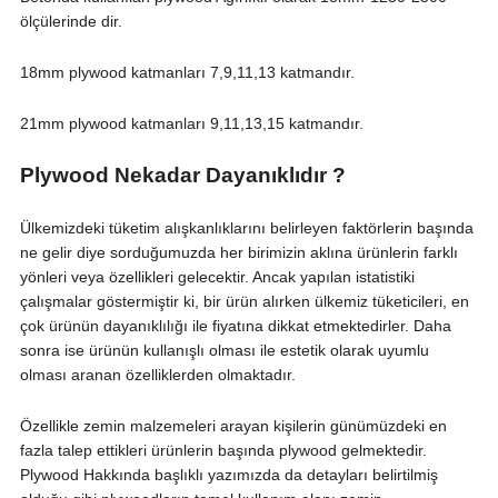
ölçülerinde dir.
18mm plywood katmanları 7,9,11,13 katmandır.
21mm plywood katmanları 9,11,13,15 katmandır.
Plywood Nekadar Dayanıklıdır ?
Ülkemizdeki tüketim alışkanlıklarını belirleyen faktörlerin başında
ne gelir diye sorduğumuzda her birimizin aklına ürünlerin farklı
yönleri veya özellikleri gelecektir. Ancak yapılan istatistiki
çalışmalar göstermiştir ki, bir ürün alırken ülkemiz tüketicileri, en
çok ürünün dayanıklılığı ile fiyatına dikkat etmektedirler. Daha
sonra ise ürünün kullanışlı olması ile estetik olarak uyumlu
olması aranan özelliklerden olmaktadır.
Özellikle zemin malzemeleri arayan kişilerin günümüzdeki en
fazla talep ettikleri ürünlerin başında plywood gelmektedir.
Plywood Hakkında başlıklı yazımızda da detayları belirtilmiş