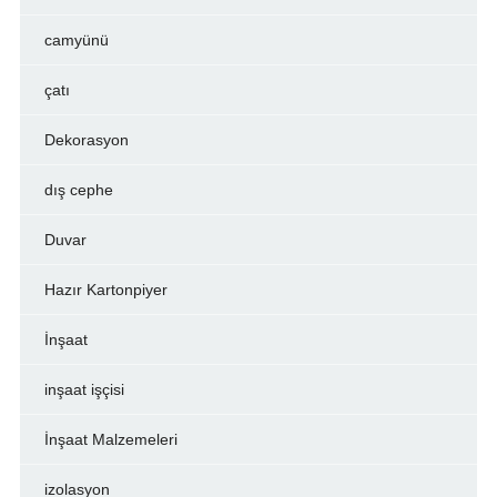
camyünü
çatı
Dekorasyon
dış cephe
Duvar
Hazır Kartonpiyer
İnşaat
inşaat işçisi
İnşaat Malzemeleri
izolasyon