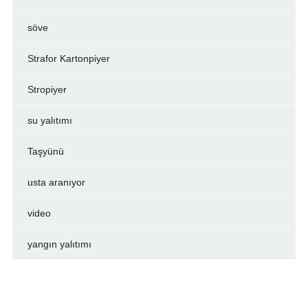
söve
Strafor Kartonpiyer
Stropiyer
su yalıtımı
Taşyünü
usta aranıyor
video
yangın yalıtımı