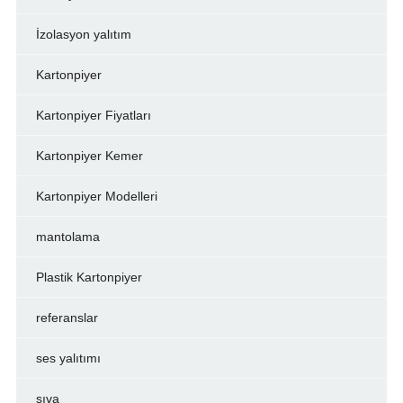
İzolasyon yalıtım
Kartonpiyer
Kartonpiyer Fiyatları
Kartonpiyer Kemer
Kartonpiyer Modelleri
mantolama
Plastik Kartonpiyer
referanslar
ses yalıtımı
sıva