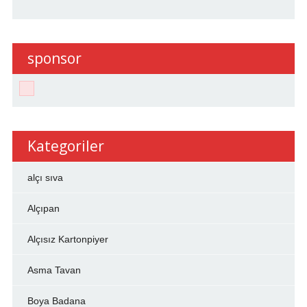
sponsor
Kategoriler
alçı sıva
Alçıpan
Alçısız Kartonpiyer
Asma Tavan
Boya Badana