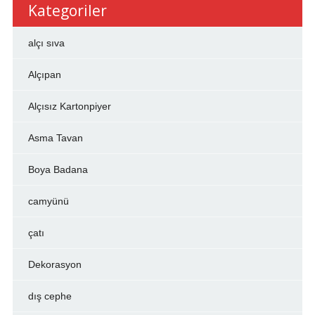
Kategoriler
alçı sıva
Alçıpan
Alçısız Kartonpiyer
Asma Tavan
Boya Badana
camyünü
çatı
Dekorasyon
dış cephe