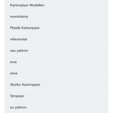
Kartonpiyer Modelleri
mantolama
Plastik Kartonpiyer
referanslar
ses yalıtımı
sıva
söve
Strafor Kartonpiyer
Stropiyer
su yalıtımı