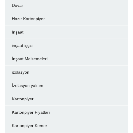
Duvar
Hazır Kartonpiyer
İnşaat
inşaat işçisi
İnşaat Malzemeleri
izolasyon
İzolasyon yalıtım
Kartonpiyer
Kartonpiyer Fiyatları
Kartonpiyer Kemer