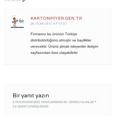
KARTONPIYER.GEN.TR
28 OCAK 2012 AT 13:07
Firmamız bu ürünün Türkiye
distribütörlüğünü almıştır ve bayilikler
verecektir. Ürünü almak isteyenler iletişim
sayfasından bize ulaşabilirler
Bir yanıt yazın
E-POSTA ADRESINIZ YAYINLANMAYACAK.
GEREKLI ALANLAR
*
ILE IŞARETLENMIŞLERDIR