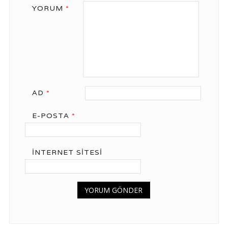
YORUM
*
AD
*
E-POSTA
*
İNTERNET SITESI