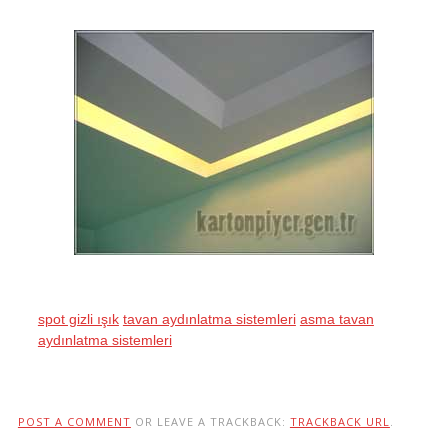
spot gizli ışık
tavan aydınlatma sistemleri
asma tavan
aydınlatma sistemleri
POST A COMMENT
OR LEAVE A TRACKBACK:
TRACKBACK URL
.