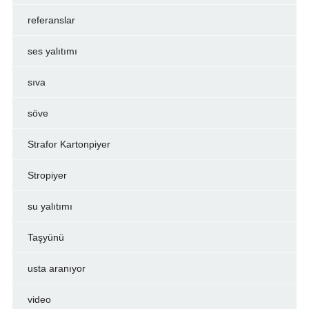
referanslar
ses yalıtımı
sıva
söve
Strafor Kartonpiyer
Stropiyer
su yalıtımı
Taşyünü
usta aranıyor
video