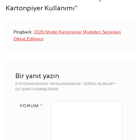
Kartonpiyer Kullanımı”
Pingback:
2026 Model Kartonpiyer Modelleri Seçerken
Dikkat Edilmesi
Bir yanıt yazın
E-POSTA ADRESINIZ YAYINLANMAYACAK.
GEREKLI ALANLAR
*
ILE IŞARETLENMIŞLERDIR
YORUM
*