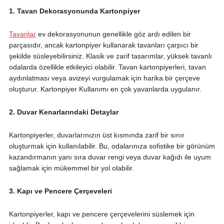
1. Tavan Dekorasyonunda Kartonpiyer
Tavanlar
ev dekorasyonunun genellikle göz ardı edilen bir
parçasıdır, ancak kartonpiyer kullanarak tavanları çarpıcı bir
şekilde süsleyebilirsiniz. Klasik ve zarif tasarımlar, yüksek tavanlı
odalarda özellikle etkileyici olabilir. Tavan kartonpiyerleri, tavan
aydınlatması veya avizeyi vurgulamak için harika bir çerçeve
oluşturur. Kartonpiyer Kullanımı en çok yavanlarda uygulanır.
2. Duvar Kenarlarındaki Detaylar
Kartonpiyerler, duvarlarınızın üst kısmında zarif bir sınır
oluşturmak için kullanılabilir. Bu, odalarınıza sofistike bir görünüm
kazandırmanın yanı sıra duvar rengi veya duvar kağıdı ile uyum
sağlamak için mükemmel bir yol olabilir.
3. Kapı ve Pencere Çerçeveleri
Kartonpiyerler, kapı ve pencere çerçevelerini süslemek için