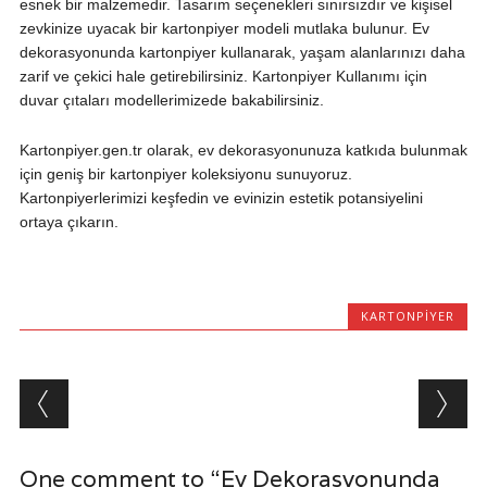
esnek bir malzemedir. Tasarım seçenekleri sınırsızdır ve kişisel
zevkinize uyacak bir kartonpiyer modeli mutlaka bulunur. Ev
dekorasyonunda kartonpiyer kullanarak, yaşam alanlarınızı daha
zarif ve çekici hale getirebilirsiniz. Kartonpiyer Kullanımı için
duvar çıtaları modellerimizede bakabilirsiniz.
Kartonpiyer.gen.tr olarak, ev dekorasyonunuza katkıda bulunmak
için geniş bir kartonpiyer koleksiyonu sunuyoruz.
Kartonpiyerlerimizi keşfedin ve evinizin estetik potansiyelini
ortaya çıkarın.
KARTONPIYER
Post navigation
One comment to “Ev Dekorasyonunda