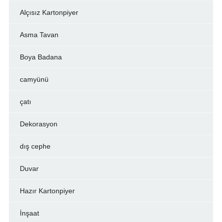
Alçısız Kartonpiyer
Asma Tavan
Boya Badana
camyünü
çatı
Dekorasyon
dış cephe
Duvar
Hazır Kartonpiyer
İnşaat