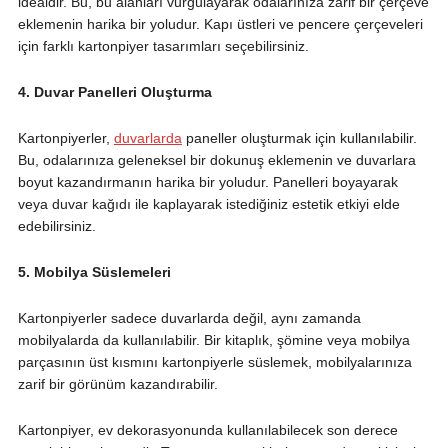
idealdir. Bu, bu alanları vurgulayarak odalarınıza zarif bir çerçeve
eklemenin harika bir yoludur. Kapı üstleri ve pencere çerçeveleri
için farklı kartonpiyer tasarımları seçebilirsiniz.
4. Duvar Panelleri Oluşturma
Kartonpiyerler,
duvarlarda
paneller oluşturmak için kullanılabilir.
Bu, odalarınıza geleneksel bir dokunuş eklemenin ve duvarlara
boyut kazandırmanın harika bir yoludur. Panelleri boyayarak
veya duvar kağıdı ile kaplayarak istediğiniz estetik etkiyi elde
edebilirsiniz.
5. Mobilya Süslemeleri
Kartonpiyerler sadece duvarlarda değil, aynı zamanda
mobilyalarda da kullanılabilir. Bir kitaplık, şömine veya mobilya
parçasının üst kısmını kartonpiyerle süslemek, mobilyalarınıza
zarif bir görünüm kazandırabilir.
Kartonpiyer, ev dekorasyonunda kullanılabilecek son derece