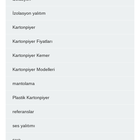
İzolasyon yalıtım
Kartonpiyer
Kartonpiyer Fiyatları
Kartonpiyer Kemer
Kartonpiyer Modelleri
mantolama
Plastik Kartonpiyer
referanslar
ses yalıtımı
sıva