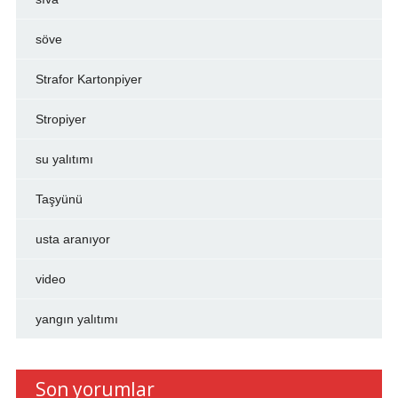
söve
Strafor Kartonpiyer
Stropiyer
su yalıtımı
Taşyünü
usta aranıyor
video
yangın yalıtımı
Son yorumlar