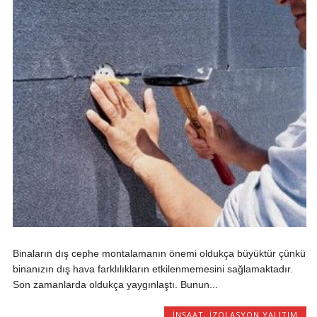
Binaların dış cephe montalamanın önemi oldukça büyüktür çünkü
binanızın dış hava farklılıkların etkilenmemesini sağlamaktadır.
Son zamanlarda oldukça yaygınlaştı. Bunun...
İNŞAAT
,
İZOLASYON YALITIM