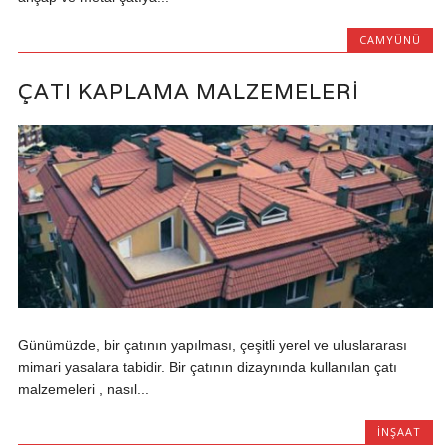
CAMYÜNÜ
ÇATI KAPLAMA MALZEMELERI
Günümüzde, bir çatının yapılması, çeşitli yerel ve uluslararası
mimari yasalara tabidir. Bir çatının dizaynında kullanılan çatı
malzemeleri , nasıl...
İNŞAAT