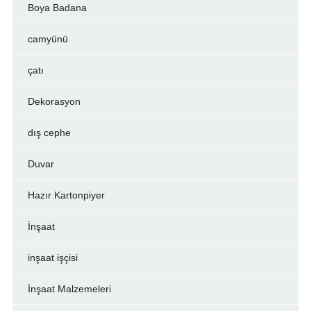
Boya Badana
camyünü
çatı
Dekorasyon
dış cephe
Duvar
Hazır Kartonpiyer
İnşaat
inşaat işçisi
İnşaat Malzemeleri