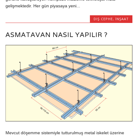
gelişmektedir. Her gün piyasaya yeni...
DIŞ CEPHE
,
İNŞAAT
ASMATAVAN NASIL YAPILIR ?
Mevcut döşemme sistemiyle tutturulmuş metal iskelet üzerine