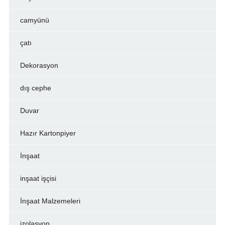
camyünü
çatı
Dekorasyon
dış cephe
Duvar
Hazır Kartonpiyer
İnşaat
inşaat işçisi
İnşaat Malzemeleri
izolasyon