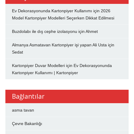
Ev Dekorasyonunda Kartonpiyer Kullanımı
için
2026
Model Kartonpiyer Modelleri Seçerken Dikkat Edilmesi
Buzdolabı ile dış cephe izolasyonu
için
Ahmet
Almanya Asmatavan Kartonpiyer işi yapan Ali Usta
için
Sedat
Kartonpiyer Duvar Modelleri
için
Ev Dekorasyonunda
Kartonpiyer Kullanımı | Kartonpiyer
Bağlantılar
asma tavan
Çevre Bakanlığı