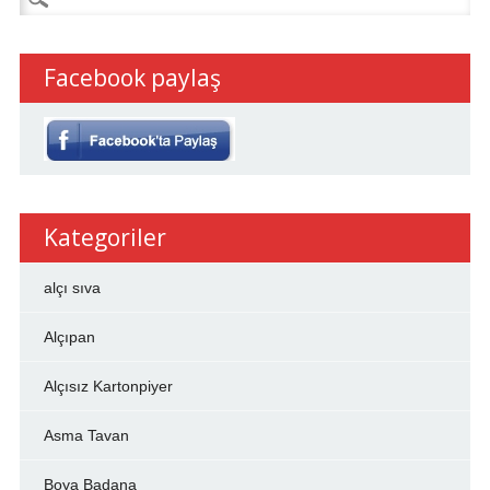
Facebook paylaş
Kategoriler
alçı sıva
Alçıpan
Alçısız Kartonpiyer
Asma Tavan
Boya Badana