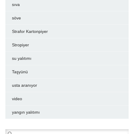
sıva
söve
Strafor Kartonpiyer
Stropiyer
su yalıtımı
Taşyünü
usta aranıyor
video
yangın yalıtımı
Arama: