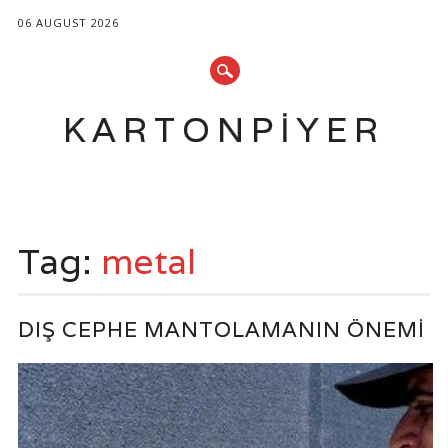
06 AUGUST 2026
KARTONPIYER
Main menu
Skip
to
Tag:
metal
content
DIŞ CEPHE MANTOLAMANIN ÖNEMI