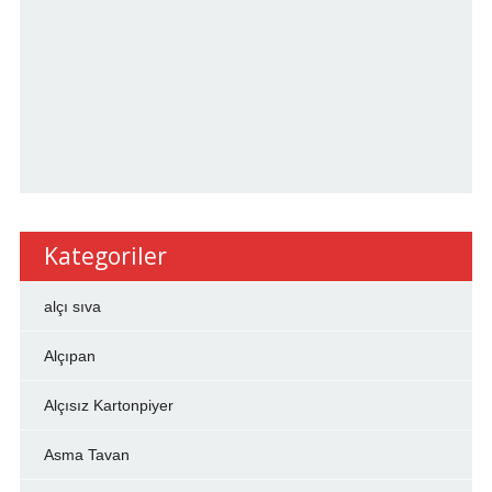
Kategoriler
alçı sıva
Alçıpan
Alçısız Kartonpiyer
Asma Tavan