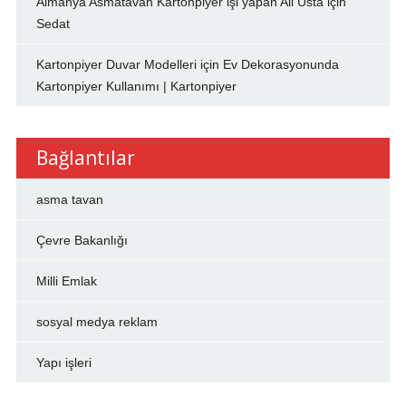
Almanya Asmatavan Kartonpiyer işi yapan Ali Usta
için
Sedat
Kartonpiyer Duvar Modelleri
için
Ev Dekorasyonunda
Kartonpiyer Kullanımı | Kartonpiyer
Bağlantılar
asma tavan
Çevre Bakanlığı
Milli Emlak
sosyal medya reklam
Yapı işleri