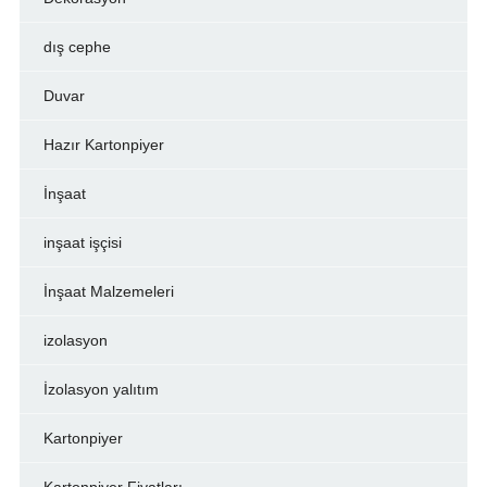
dış cephe
Duvar
Hazır Kartonpiyer
İnşaat
inşaat işçisi
İnşaat Malzemeleri
izolasyon
İzolasyon yalıtım
Kartonpiyer
Kartonpiyer Fiyatları