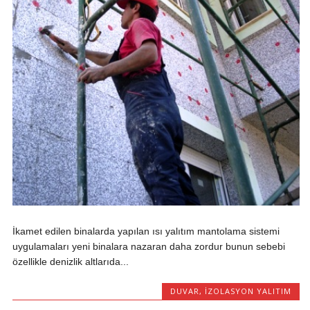
İkamet edilen binalarda yapılan ısı yalıtım mantolama sistemi
uygulamaları yeni binalara nazaran daha zordur bunun sebebi
özellikle denizlik altlarıda...
DUVAR
,
İZOLASYON YALITIM