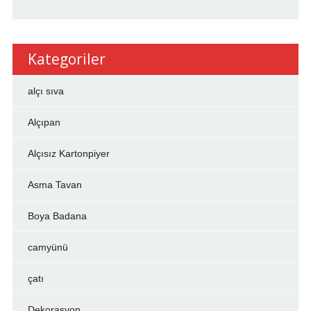
Kategoriler
alçı sıva
Alçıpan
Alçısız Kartonpiyer
Asma Tavan
Boya Badana
camyünü
çatı
Dekorasyon