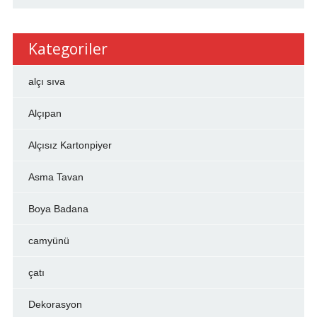
Kategoriler
alçı sıva
Alçıpan
Alçısız Kartonpiyer
Asma Tavan
Boya Badana
camyünü
çatı
Dekorasyon