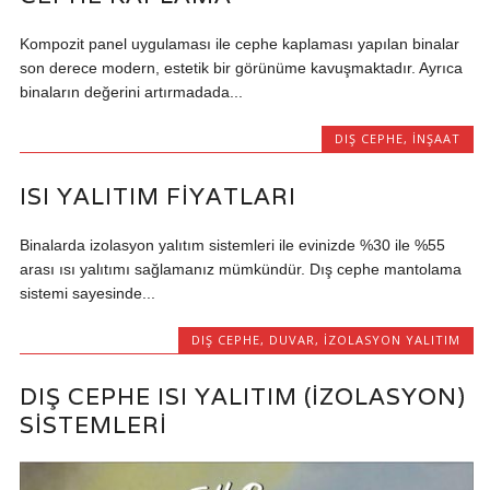
Kompozit panel uygulaması ile cephe kaplaması yapılan binalar
son derece modern, estetik bir görünüme kavuşmaktadır. Ayrıca
binaların değerini artırmadada...
DIŞ CEPHE
,
İNŞAAT
ISI YALITIM FIYATLARI
Binalarda izolasyon yalıtım sistemleri ile evinizde %30 ile %55
arası ısı yalıtımı sağlamanız mümkündür. Dış cephe mantolama
sistemi sayesinde...
DIŞ CEPHE
,
DUVAR
,
İZOLASYON YALITIM
DIŞ CEPHE ISI YALITIM (IZOLASYON)
SISTEMLERI