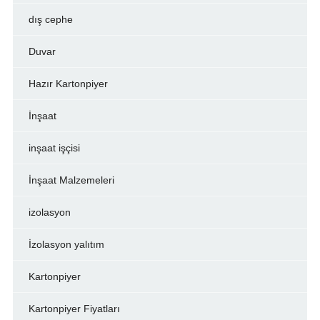
dış cephe
Duvar
Hazır Kartonpiyer
İnşaat
inşaat işçisi
İnşaat Malzemeleri
izolasyon
İzolasyon yalıtım
Kartonpiyer
Kartonpiyer Fiyatları