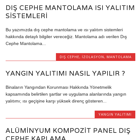
DIŞ CEPHE MANTOLAMA ISI YALITIM
SISTEMLERI
Bu yazımızda dış cephe mantolama ve ısı yalıtım sistemleri
hakkında detaylı bilgiler vereceğiz. Mantolama adı verilen Dış
Cephe Mantolama...
DIŞ CEPHE
,
IZOLASYON
,
MANTOLAMA
YANGIN YALITIMI NASIL YAPILIR ?
Binaların Yangından Korunması Hakkında Yönetmelik
kapsamında belirtilen şartlar ve uygulama alanlarında yangın
yalıtımı; ısı geçişine karşı yüksek direnç gösteren...
YANGIN YALITIMI
ALÜMINYUM KOMPOZIT PANEL DIŞ
CEPHE KAPLAMA