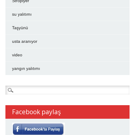
Stropiyer
su yalıtımı
Taşyünü
usta aranıyor
video
yangın yalıtımı
Arama:
Facebook paylaş