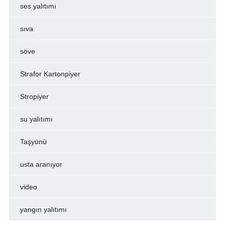
ses yalıtımı
sıva
söve
Strafor Kartonpiyer
Stropiyer
su yalıtımı
Taşyünü
usta aranıyor
video
yangın yalıtımı