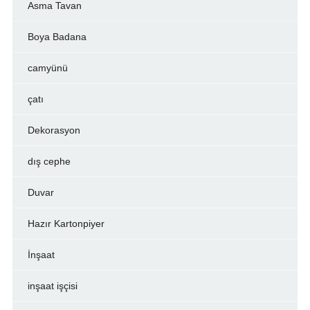
Asma Tavan
Boya Badana
camyünü
çatı
Dekorasyon
dış cephe
Duvar
Hazır Kartonpiyer
İnşaat
inşaat işçisi