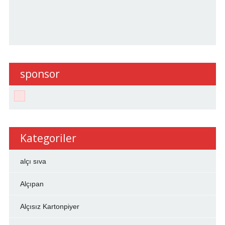
sponsor
Kategoriler
alçı sıva
Alçıpan
Alçısız Kartonpiyer