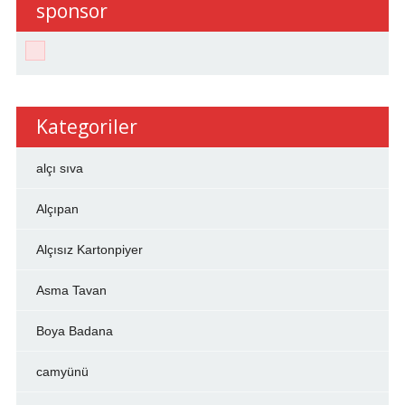
sponsor
Kategoriler
alçı sıva
Alçıpan
Alçısız Kartonpiyer
Asma Tavan
Boya Badana
camyünü