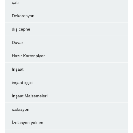
çatı
Dekorasyon
dış cephe
Duvar
Hazır Kartonpiyer
İnşaat
inşaat işçisi
İnşaat Malzemeleri
izolasyon
İzolasyon yalıtım