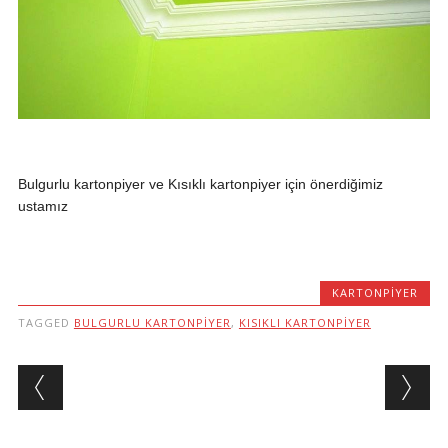
Bulgurlu kartonpiyer ve Kısıklı kartonpiyer için önerdiğimiz
ustamız
KARTONPIYER
TAGGED
BULGURLU KARTONPIYER
,
KISIKLI KARTONPIYER
Post navigation