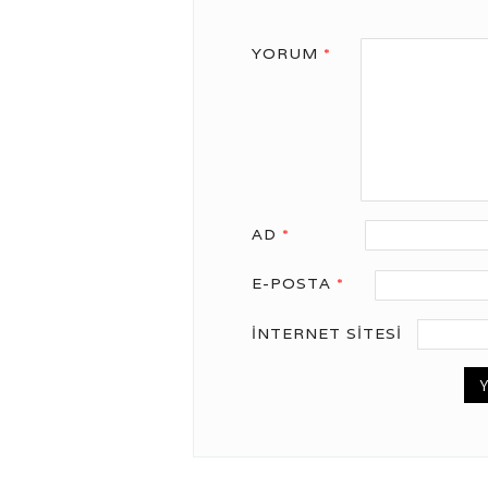
YORUM
*
AD
*
E-POSTA
*
İNTERNET SITESI