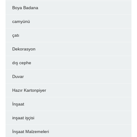
Boya Badana
camyünü
çatı
Dekorasyon
dış cephe
Duvar
Hazır Kartonpiyer
İnşaat
inşaat işçisi
İnşaat Malzemeleri