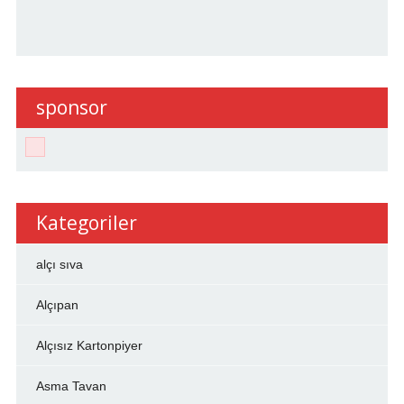
sponsor
Kategoriler
alçı sıva
Alçıpan
Alçısız Kartonpiyer
Asma Tavan