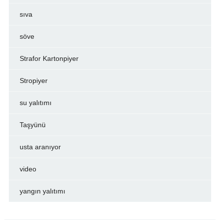
sıva
söve
Strafor Kartonpiyer
Stropiyer
su yalıtımı
Taşyünü
usta aranıyor
video
yangın yalıtımı