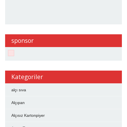
sponsor
Kategoriler
alçı sıva
Alçıpan
Alçısız Kartonpiyer