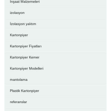
İnşaat Malzemeleri
izolasyon
İzolasyon yalıtım
Kartonpiyer
Kartonpiyer Fiyatları
Kartonpiyer Kemer
Kartonpiyer Modelleri
mantolama
Plastik Kartonpiyer
referanslar