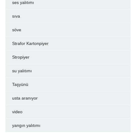
ses yalıtımı
sıva
söve
Strafor Kartonpiyer
Stropiyer
su yalıtımı
Taşyünü
usta aranıyor
video
yangın yalıtımı