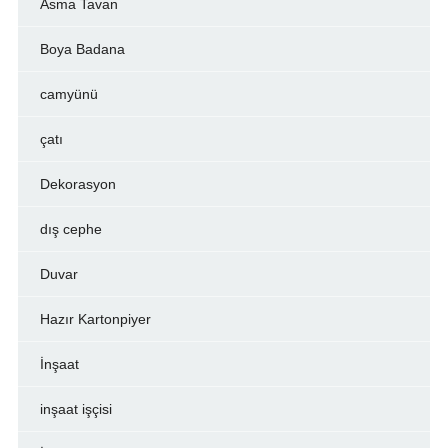
Asma Tavan
Boya Badana
camyünü
çatı
Dekorasyon
dış cephe
Duvar
Hazır Kartonpiyer
İnşaat
inşaat işçisi