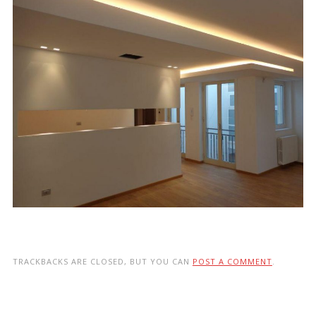
TRACKBACKS ARE CLOSED, BUT YOU CAN
POST A COMMENT
.