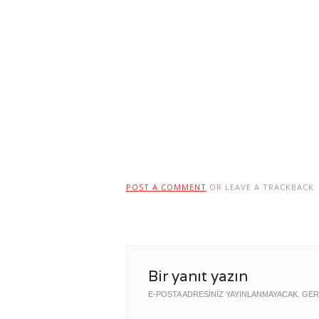
POST A COMMENT
OR LEAVE A TRACKBACK
Bir yanıt yazın
E-POSTA ADRESINIZ YAYINLANMAYACAK.
GER