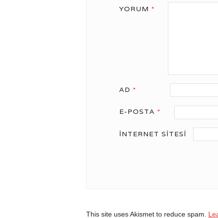
YORUM
*
AD
*
E-POSTA
*
İNTERNET SITESI
This site uses Akismet to reduce spam.
Le