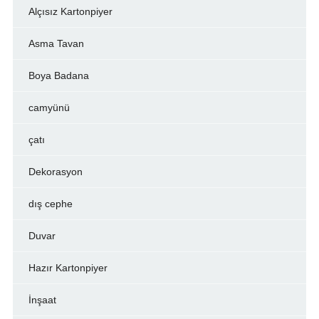
Alçısız Kartonpiyer
Asma Tavan
Boya Badana
camyünü
çatı
Dekorasyon
dış cephe
Duvar
Hazır Kartonpiyer
İnşaat