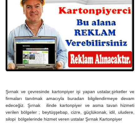
Şırnak ve çevresinde kartonpiyer işi yapan ustalar,şirketler ve
firmaları tanıtmak amacıyla buradan bilgilendirmeye devam
edeceğiz. Şırnak ilinde kartonpiyer ve asma tavan hizmeti
verilen bölgeler ; beytüşşebap, cizre, güçlükonak, idil, uludere,
silopi bölgelerinde hizmet veren ustalar Şırnak Kartonpiyer