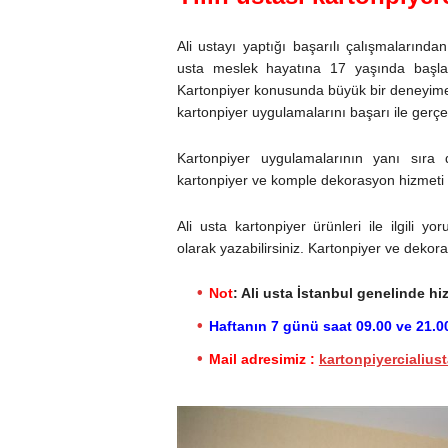
Ali ustayı yaptığı başarılı çalışmalarından
usta meslek hayatına 17 yaşında başl
Kartonpiyer konusunda büyük bir deneyime 
kartonpiyer uygulamalarını başarı ile gerçek
Kartonpiyer uygulamalarının yanı sıra 
kartonpiyer ve komple dekorasyon hizmeti
Ali usta kartonpiyer ürünleri ile ilgili 
olarak yazabilirsiniz. Kartonpiyer ve dekorasy
Not
: Ali usta İstanbul genelinde h
Haftanın 7 günü saat 09.00 ve 21.00 
Mail adresimiz :
kartonpiyercialiu