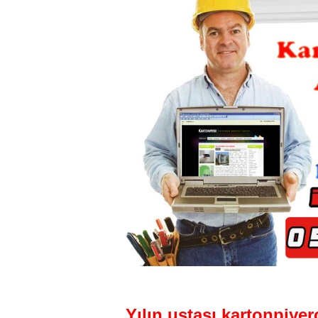
Yılın ustası kartonpiyerc