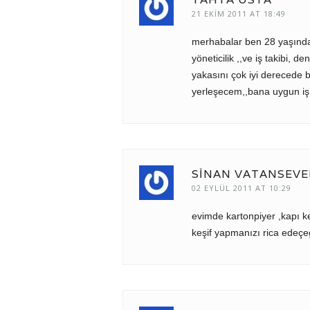
21 EKIM 2011 AT 18:49
merhabalar ben 28 yaşında k
yöneticilik ,,ve iş takibi, 
yakasını çok iyi derecede b
yerleşecem,,bana uygun iş a
SİNAN VATANSEVE
02 EYLÜL 2011 AT 10:29
evimde kartonpiyer ,kapı 
keşif yapmanızı rica edeçe