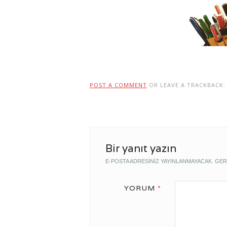
POST A COMMENT
OR LEAVE A TRACKBACK
Bir yanıt yazın
E-POSTA ADRESINIZ YAYINLANMAYACAK.
GER
YORUM
*