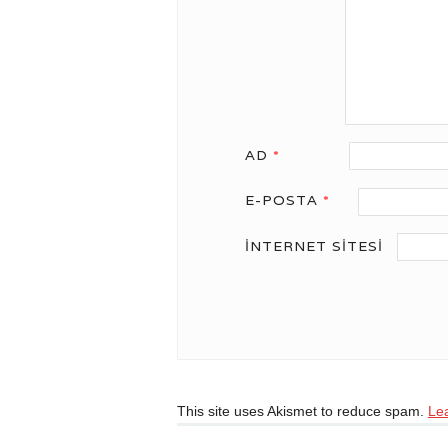
AD
*
E-POSTA
*
İNTERNET SITESI
This site uses Akismet to reduce spam.
Le