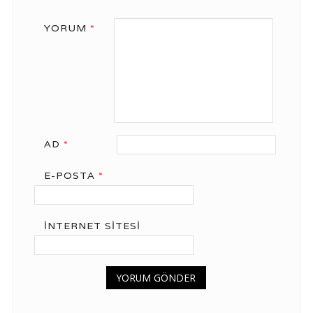
YORUM
*
AD
*
E-POSTA
*
İNTERNET SITESI