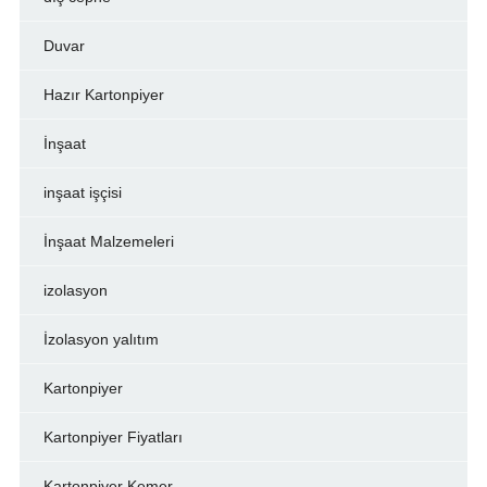
Duvar
Hazır Kartonpiyer
İnşaat
inşaat işçisi
İnşaat Malzemeleri
izolasyon
İzolasyon yalıtım
Kartonpiyer
Kartonpiyer Fiyatları
Kartonpiyer Kemer