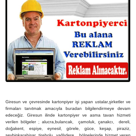
Giresun ve çevresinde kartonpiyer işi yapan ustalar,şirketler ve
firmaları tanıtmak amacıyla buradan bilgilendirmeye devam
edeceğiz. Giresun ilinde kartonpiyer ve asma tavan hizmeti
verilen bölgeler ; alucra,bulancak, çamoluk, çanakcı, dereli,
doğakent, espiye, eynesil, görele, güce, keşap, piraziz,
şeybinkarahisar, tirebolu, yağlıdere, bölgelerinde hizmet veren