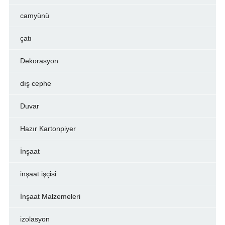
camyünü
çatı
Dekorasyon
dış cephe
Duvar
Hazır Kartonpiyer
İnşaat
inşaat işçisi
İnşaat Malzemeleri
izolasyon