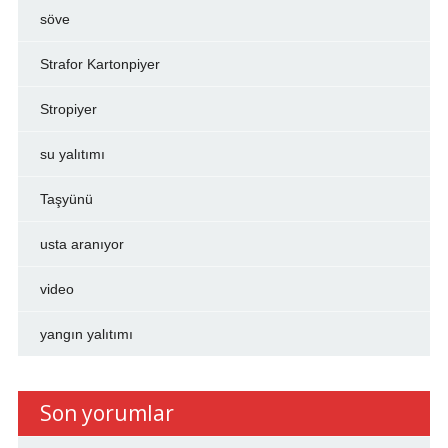
söve
Strafor Kartonpiyer
Stropiyer
su yalıtımı
Taşyünü
usta aranıyor
video
yangın yalıtımı
Son yorumlar