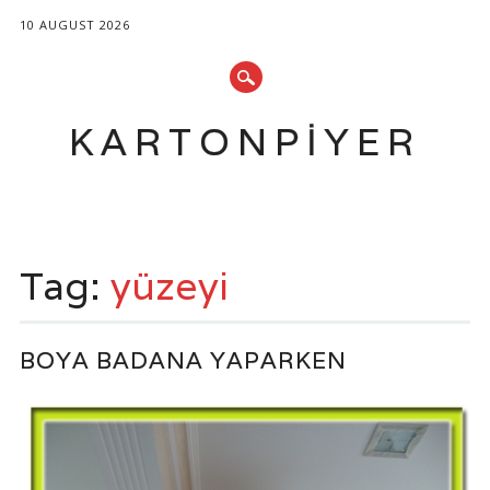
10 AUGUST 2026
KARTONPIYER
Main menu
Skip
to
Tag:
yüzeyi
content
BOYA BADANA YAPARKEN