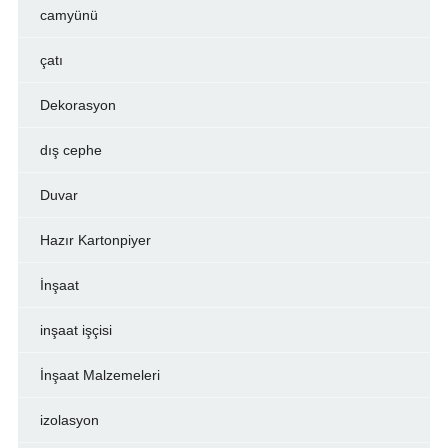
camyünü
çatı
Dekorasyon
dış cephe
Duvar
Hazır Kartonpiyer
İnşaat
inşaat işçisi
İnşaat Malzemeleri
izolasyon