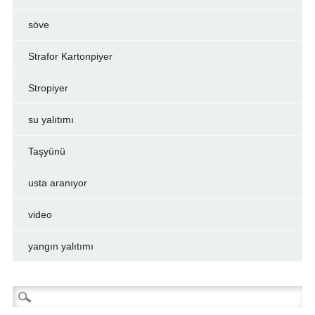
söve
Strafor Kartonpiyer
Stropiyer
su yalıtımı
Taşyünü
usta aranıyor
video
yangın yalıtımı
Arama: