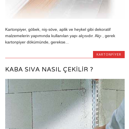
Kartonpiyer, göbek, niş-söve, aplik ve heykel gibi dekoratif
malzemelerin yapımında kullanılan yapı alçısıdır. Alçı , gerek
kartonpiyer dökümünde, gerekse...
KARTONPIYER
KABA SIVA NASIL ÇEKILIR ?