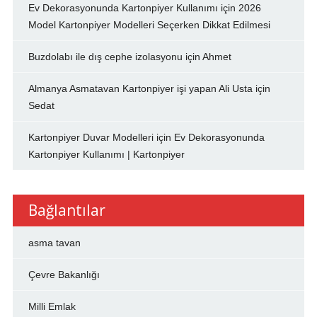
Ev Dekorasyonunda Kartonpiyer Kullanımı
için
2026
Model Kartonpiyer Modelleri Seçerken Dikkat Edilmesi
Buzdolabı ile dış cephe izolasyonu
için
Ahmet
Almanya Asmatavan Kartonpiyer işi yapan Ali Usta
için
Sedat
Kartonpiyer Duvar Modelleri
için
Ev Dekorasyonunda
Kartonpiyer Kullanımı | Kartonpiyer
Bağlantılar
asma tavan
Çevre Bakanlığı
Milli Emlak