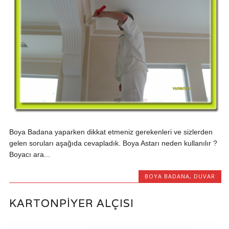
Boya Badana yaparken dikkat etmeniz gerekenleri ve sizlerden
gelen soruları aşağıda cevapladık. Boya Astarı neden kullanılır ?
Boyacı ara...
BOYA BADANA
,
DUVAR
KARTONPIYER ALÇISI