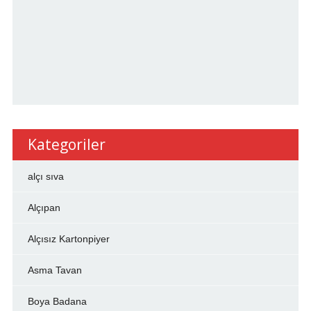
Kategoriler
alçı sıva
Alçıpan
Alçısız Kartonpiyer
Asma Tavan
Boya Badana