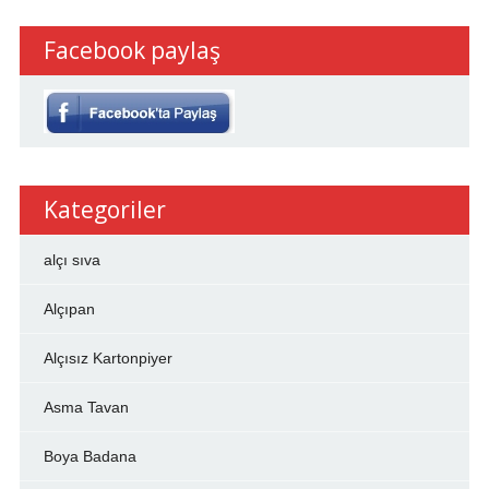
Facebook paylaş
Kategoriler
alçı sıva
Alçıpan
Alçısız Kartonpiyer
Asma Tavan
Boya Badana