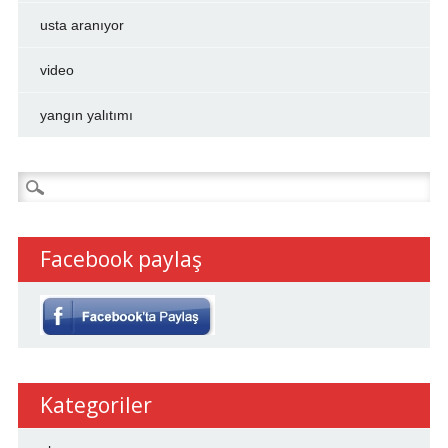
usta aranıyor
video
yangın yalıtımı
Arama:
Facebook paylaş
Kategoriler