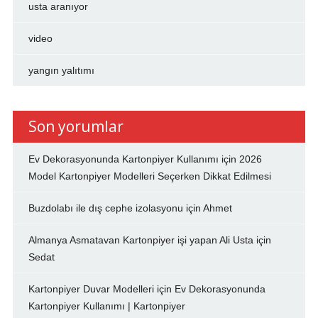
usta aranıyor
video
yangın yalıtımı
Son yorumlar
Ev Dekorasyonunda Kartonpiyer Kullanımı
için
2026
Model Kartonpiyer Modelleri Seçerken Dikkat Edilmesi
Buzdolabı ile dış cephe izolasyonu
için
Ahmet
Almanya Asmatavan Kartonpiyer işi yapan Ali Usta
için
Sedat
Kartonpiyer Duvar Modelleri
için
Ev Dekorasyonunda
Kartonpiyer Kullanımı | Kartonpiyer