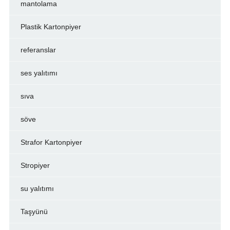
mantolama
Plastik Kartonpiyer
referanslar
ses yalıtımı
sıva
söve
Strafor Kartonpiyer
Stropiyer
su yalıtımı
Taşyünü