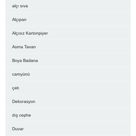
alçı sıva
Alçıpan
Alçısız Kartonpiyer
Asma Tavan
Boya Badana
camyünü
çatı
Dekorasyon
dış cephe
Duvar