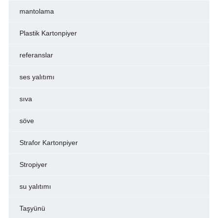
mantolama
Plastik Kartonpiyer
referanslar
ses yalıtımı
sıva
söve
Strafor Kartonpiyer
Stropiyer
su yalıtımı
Taşyünü