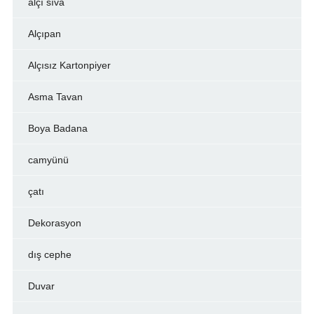
alçı sıva
Alçıpan
Alçısız Kartonpiyer
Asma Tavan
Boya Badana
camyünü
çatı
Dekorasyon
dış cephe
Duvar