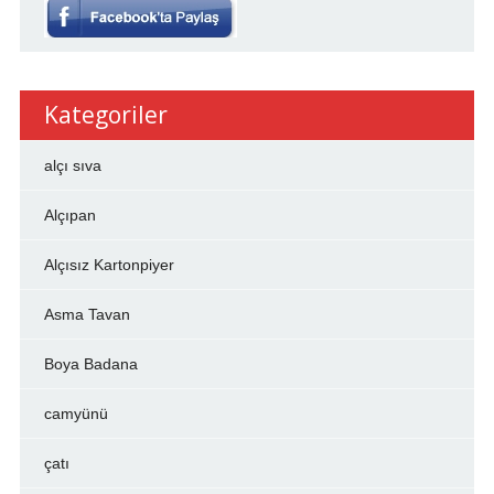
Kategoriler
alçı sıva
Alçıpan
Alçısız Kartonpiyer
Asma Tavan
Boya Badana
camyünü
çatı