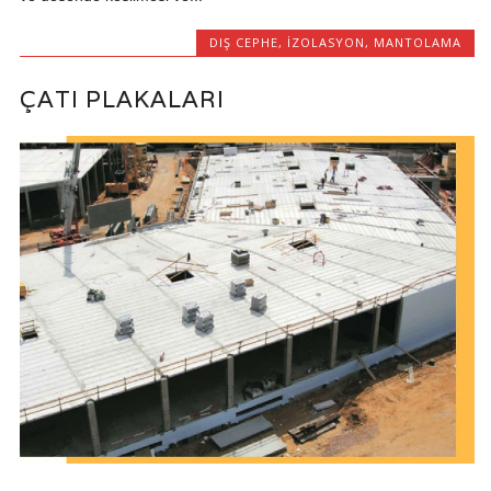
DIŞ CEPHE
,
IZOLASYON
,
MANTOLAMA
ÇATI PLAKALARI