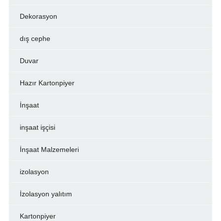
Dekorasyon
dış cephe
Duvar
Hazır Kartonpiyer
İnşaat
inşaat işçisi
İnşaat Malzemeleri
izolasyon
İzolasyon yalıtım
Kartonpiyer