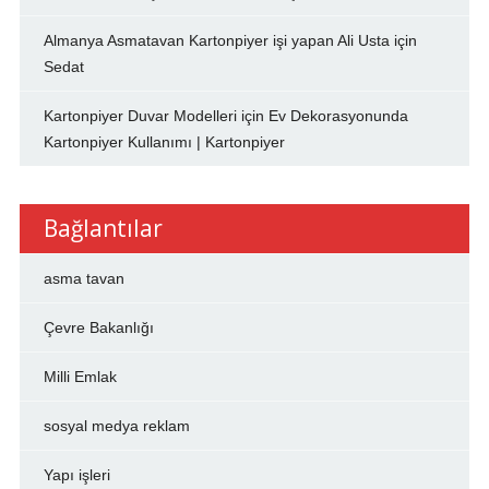
Almanya Asmatavan Kartonpiyer işi yapan Ali Usta
için
Sedat
Kartonpiyer Duvar Modelleri
için
Ev Dekorasyonunda
Kartonpiyer Kullanımı | Kartonpiyer
Bağlantılar
asma tavan
Çevre Bakanlığı
Milli Emlak
sosyal medya reklam
Yapı işleri