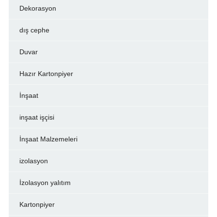
Dekorasyon
dış cephe
Duvar
Hazır Kartonpiyer
İnşaat
inşaat işçisi
İnşaat Malzemeleri
izolasyon
İzolasyon yalıtım
Kartonpiyer