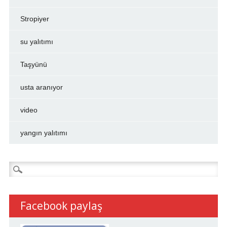
Stropiyer
su yalıtımı
Taşyünü
usta aranıyor
video
yangın yalıtımı
Arama:
Facebook paylaş