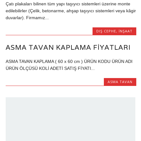
Çatı plakaları bilinen tüm yapı taşıyıcı sistemleri üzerine monte
edilebilirler (Çelik, betonarme, ahşap taşıyıcı sistemleri veya kâgir
duvarlar). Firmamız...
DIŞ CEPHE
,
İNŞAAT
ASMA TAVAN KAPLAMA FIYATLARI
ASMA TAVAN KAPLAMA ( 60 x 60 cm ) ÜRÜN KODU ÜRÜN ADI
ÜRÜN ÖLÇÜSÜ KOLİ ADETİ SATIŞ FİYATI...
ASMA TAVAN