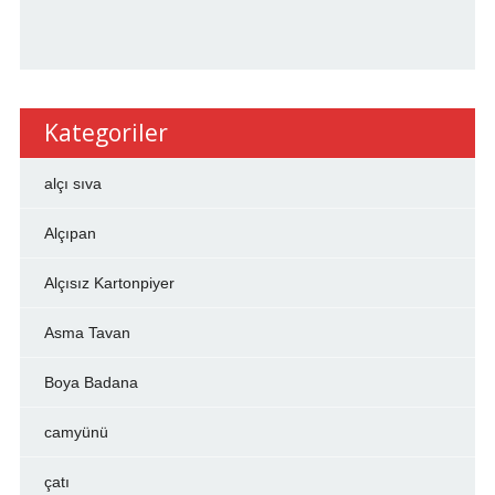
Kategoriler
alçı sıva
Alçıpan
Alçısız Kartonpiyer
Asma Tavan
Boya Badana
camyünü
çatı