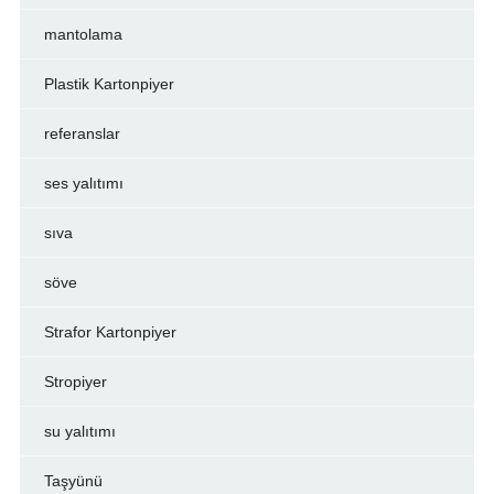
mantolama
Plastik Kartonpiyer
referanslar
ses yalıtımı
sıva
söve
Strafor Kartonpiyer
Stropiyer
su yalıtımı
Taşyünü