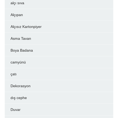
alçı sıva
Alçıpan
Alçısız Kartonpiyer
Asma Tavan
Boya Badana
camyünü
çatı
Dekorasyon
dış cephe
Duvar