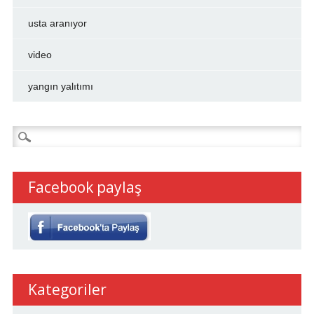
usta aranıyor
video
yangın yalıtımı
Arama:
Facebook paylaş
Kategoriler