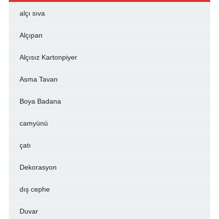
alçı sıva
Alçıpan
Alçısız Kartonpiyer
Asma Tavan
Boya Badana
camyünü
çatı
Dekorasyon
dış cephe
Duvar