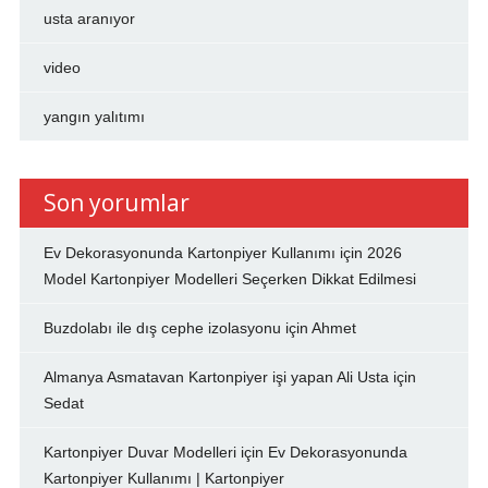
usta aranıyor
video
yangın yalıtımı
Son yorumlar
Ev Dekorasyonunda Kartonpiyer Kullanımı
için
2026
Model Kartonpiyer Modelleri Seçerken Dikkat Edilmesi
Buzdolabı ile dış cephe izolasyonu
için
Ahmet
Almanya Asmatavan Kartonpiyer işi yapan Ali Usta
için
Sedat
Kartonpiyer Duvar Modelleri
için
Ev Dekorasyonunda
Kartonpiyer Kullanımı | Kartonpiyer