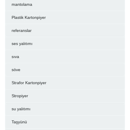
mantolama
Plastik Kartonpiyer
referanslar
ses yalıtımı
sıva
söve
Strafor Kartonpiyer
Stropiyer
su yalıtımı
Taşyünü