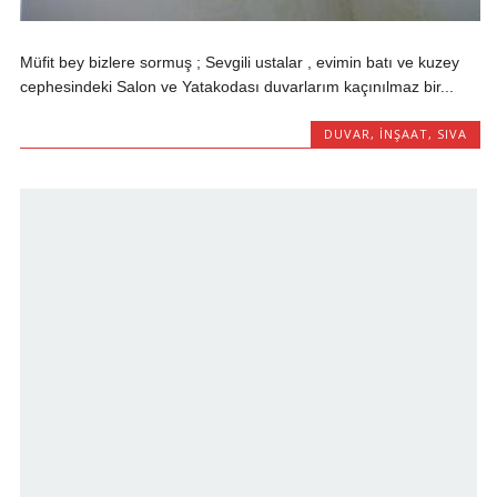
Müfit bey bizlere sormuş ; Sevgili ustalar , evimin batı ve kuzey
cephesindeki Salon ve Yatakodası duvarlarım kaçınılmaz bir...
DUVAR
,
İNŞAAT
,
SIVA