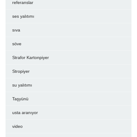
referanslar
ses yalıtımı
sıva
söve
Strafor Kartonpiyer
Stropiyer
su yalıtımı
Taşyünü
usta aranıyor
video