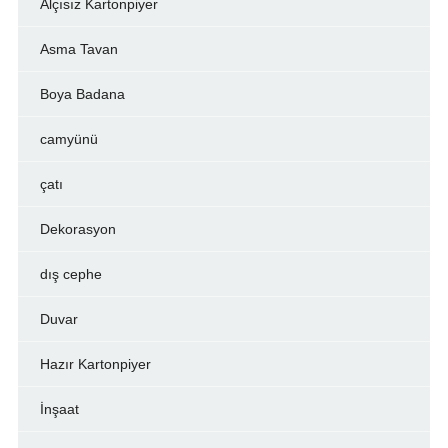
Alçısız Kartonpiyer
Asma Tavan
Boya Badana
camyünü
çatı
Dekorasyon
dış cephe
Duvar
Hazır Kartonpiyer
İnşaat