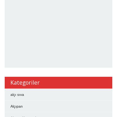
Kategoriler
alçı sıva
Alçıpan