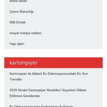
asma tavan
Çevre Bakanlığı
Milli Emlak
sosyal medya reklam
Yapı işleri
kartonpiyer
Kartonpiyer ile Alakalı Ev Dekorasyonundaki En Son
Trendler
2026 Model Kartonpiyer Modelleri Seçerken Dikkat
Edilmesi Gerekenler
Ev Dekorasyonunda Kartonpiyer Kullanımı