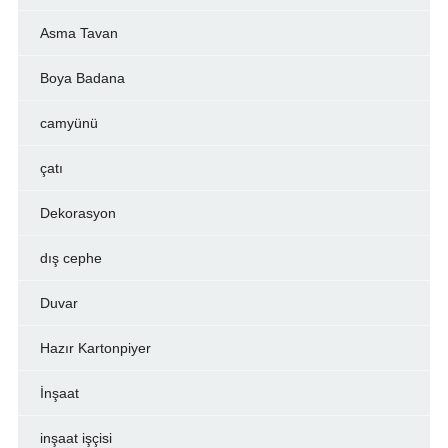
Asma Tavan
Boya Badana
camyünü
çatı
Dekorasyon
dış cephe
Duvar
Hazır Kartonpiyer
İnşaat
inşaat işçisi