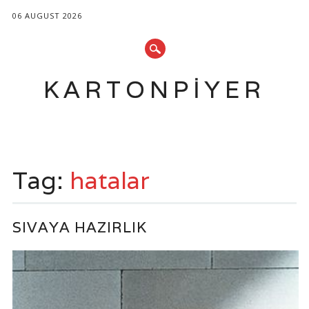
06 AUGUST 2026
KARTONPIYER
Main menu
Skip
to
Tag:
hatalar
content
SIVAYA HAZIRLIK