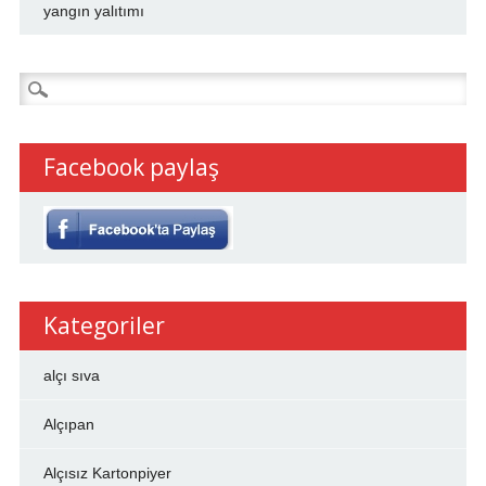
yangın yalıtımı
Arama:
Facebook paylaş
Kategoriler
alçı sıva
Alçıpan
Alçısız Kartonpiyer