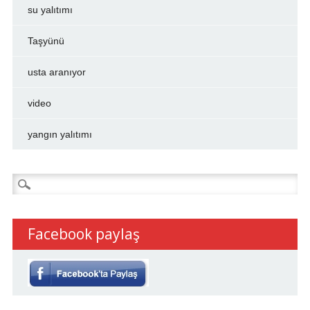
su yalıtımı
Taşyünü
usta aranıyor
video
yangın yalıtımı
Arama:
Facebook paylaş