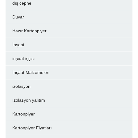
dış cephe
Duvar
Hazır Kartonpiyer
İnşaat
inşaat işçisi
İnşaat Malzemeleri
izolasyon
İzolasyon yalıtım
Kartonpiyer
Kartonpiyer Fiyatları