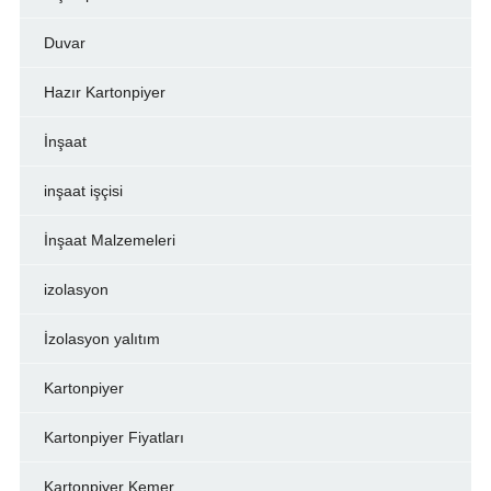
Duvar
Hazır Kartonpiyer
İnşaat
inşaat işçisi
İnşaat Malzemeleri
izolasyon
İzolasyon yalıtım
Kartonpiyer
Kartonpiyer Fiyatları
Kartonpiyer Kemer