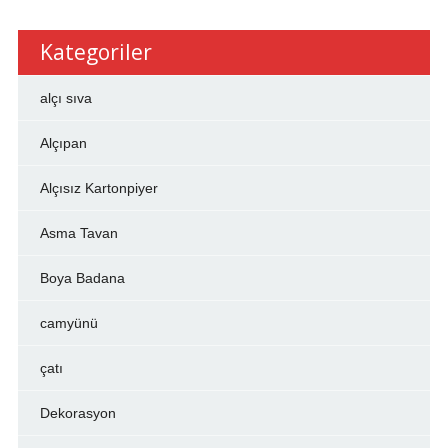
Kategoriler
alçı sıva
Alçıpan
Alçısız Kartonpiyer
Asma Tavan
Boya Badana
camyünü
çatı
Dekorasyon