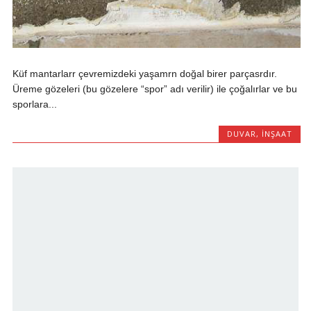
Küf mantarlarr çevremizdeki yaşamrn doğal birer parçasrdır.
Üreme gözeleri (bu gözelere “spor” adı verilir) ile çoğalırlar ve bu
sporlara...
DUVAR
,
İNŞAAT