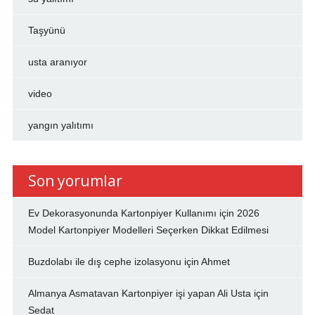
Taşyünü
usta aranıyor
video
yangın yalıtımı
Son yorumlar
Ev Dekorasyonunda Kartonpiyer Kullanımı
için
2026
Model Kartonpiyer Modelleri Seçerken Dikkat Edilmesi
Buzdolabı ile dış cephe izolasyonu
için
Ahmet
Almanya Asmatavan Kartonpiyer işi yapan Ali Usta
için
Sedat