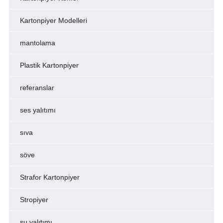
Kartonpiyer Modelleri
mantolama
Plastik Kartonpiyer
referanslar
ses yalıtımı
sıva
söve
Strafor Kartonpiyer
Stropiyer
su yalıtımı