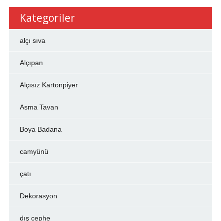
Kategoriler
alçı sıva
Alçıpan
Alçısız Kartonpiyer
Asma Tavan
Boya Badana
camyünü
çatı
Dekorasyon
dış cephe