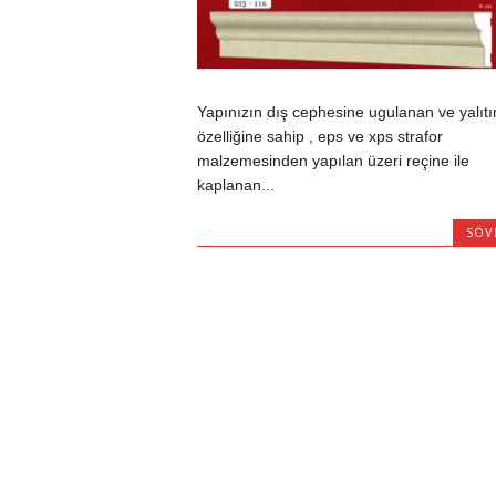
Yapınızın dış cephesine ugulanan ve yalıt
özelliğine sahip , eps ve xps strafor
malzemesinden yapılan üzeri reçine ile
kaplanan...
SÖV