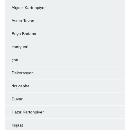
Alçısız Kartonpiyer
Asma Tavan
Boya Badana
camyünü
çatı
Dekorasyon
dış cephe
Duvar
Hazır Kartonpiyer
İnşaat