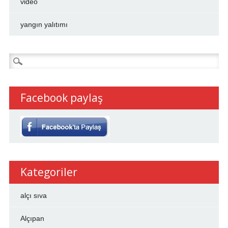
video
yangın yalıtımı
Arama:
Facebook paylaş
Kategoriler
alçı sıva
Alçıpan