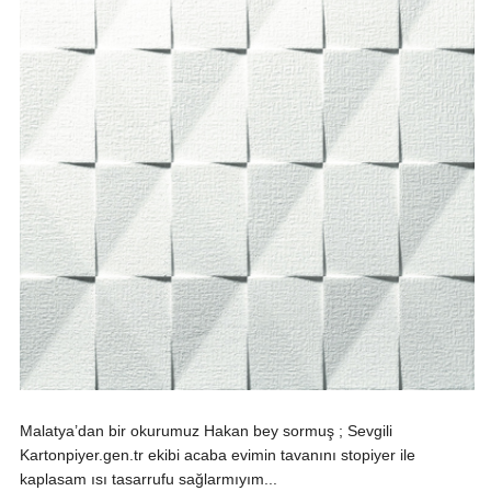
Malatya’dan bir okurumuz Hakan bey sormuş ; Sevgili
Kartonpiyer.gen.tr ekibi acaba evimin tavanını stopiyer ile
kaplasam ısı tasarrufu sağlarmıyım...