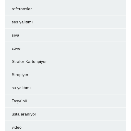
referanslar
ses yalıtımı
sıva
söve
Strafor Kartonpiyer
Stropiyer
su yalıtımı
Taşyünü
usta aranıyor
video