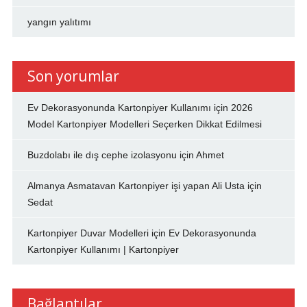
yangın yalıtımı
Son yorumlar
Ev Dekorasyonunda Kartonpiyer Kullanımı
için
2026
Model Kartonpiyer Modelleri Seçerken Dikkat Edilmesi
Buzdolabı ile dış cephe izolasyonu
için
Ahmet
Almanya Asmatavan Kartonpiyer işi yapan Ali Usta
için
Sedat
Kartonpiyer Duvar Modelleri
için
Ev Dekorasyonunda
Kartonpiyer Kullanımı | Kartonpiyer
Bağlantılar