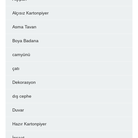
Alçısız Kartonpiyer
Asma Tavan
Boya Badana
camyünü
çatı
Dekorasyon
dış cephe
Duvar
Hazır Kartonpiyer
İnşaat