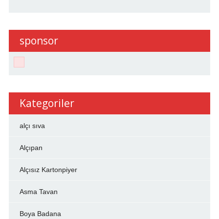
sponsor
Kategoriler
alçı sıva
Alçıpan
Alçısız Kartonpiyer
Asma Tavan
Boya Badana