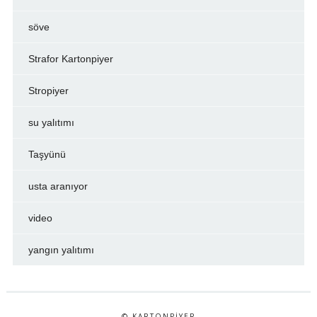
söve
Strafor Kartonpiyer
Stropiyer
su yalıtımı
Taşyünü
usta aranıyor
video
yangın yalıtımı
© KARTONPIYER