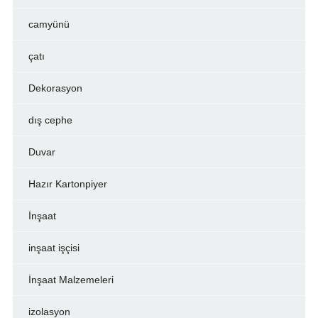
camyünü
çatı
Dekorasyon
dış cephe
Duvar
Hazır Kartonpiyer
İnşaat
inşaat işçisi
İnşaat Malzemeleri
izolasyon