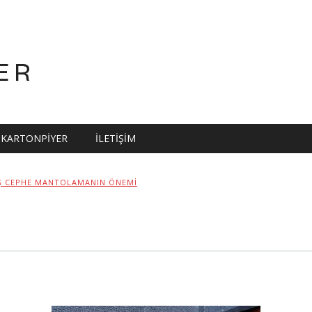
ER
KARTONPIYER
İLETIŞIM
Ş CEPHE MANTOLAMANIN ÖNEMI