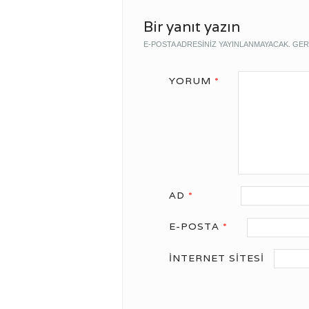
Bir yanıt yazın
E-POSTA ADRESINIZ YAYINLANMAYACAK.
GER
YORUM
*
AD
*
E-POSTA
*
İNTERNET SITESI