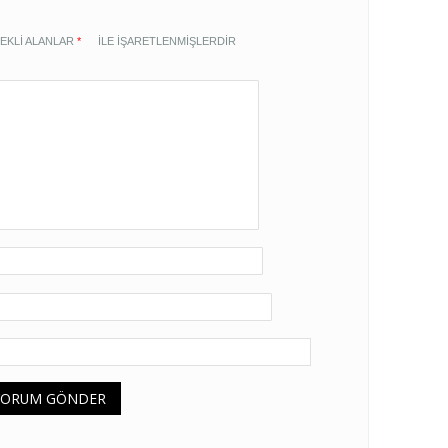
EKLI ALANLAR
*
ILE IŞARETLENMIŞLERDIR