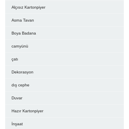
Alçısız Kartonpiyer
Asma Tavan
Boya Badana
camyünü
çatı
Dekorasyon
dış cephe
Duvar
Hazır Kartonpiyer
İnşaat