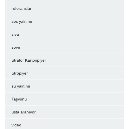
referanslar
ses yalıtımı
sıva
söve
Strafor Kartonpiyer
Stropiyer
su yalıtımı
Taşyünü
usta aranıyor
video