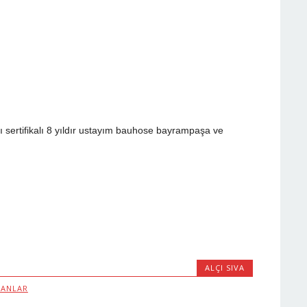
 sertifikalı 8 yıldır ustayım bauhose bayrampaşa ve
ALÇI SIVA
YANLAR