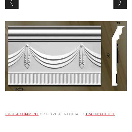
POST A COMMENT
OR LEAVE A TRACKBACK:
TRACKBACK URL
.