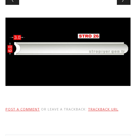
POST A COMMENT
OR LEAVE A TRACKBACK:
TRACKBACK URL
.