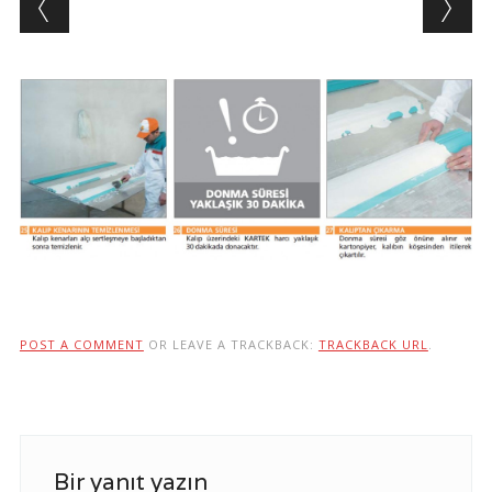
POST A COMMENT
OR LEAVE A TRACKBACK:
TRACKBACK URL
.
Bir yanıt yazın