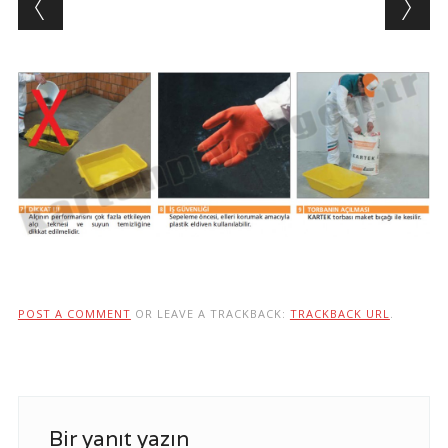
POST A COMMENT
OR LEAVE A TRACKBACK:
TRACKBACK URL
.
Bir yanıt yazın