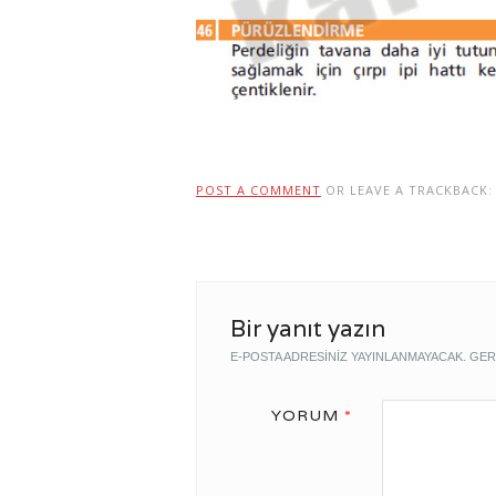
POST A COMMENT
OR LEAVE A TRACKBACK
Bir yanıt yazın
E-POSTA ADRESINIZ YAYINLANMAYACAK.
GER
YORUM
*