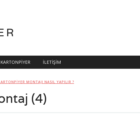
ER
KARTONPIYER
İLETIŞIM
KARTONPIYER MONTAJI NASIL YAPILIR ?
ntaj (4)