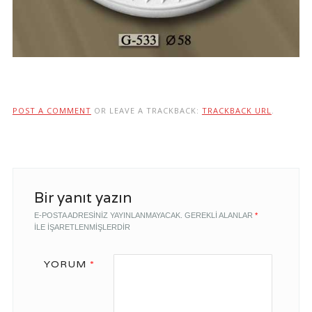
POST A COMMENT
OR LEAVE A TRACKBACK:
TRACKBACK URL
.
Bir yanıt yazın
E-POSTA ADRESINIZ YAYINLANMAYACAK.
GEREKLI ALANLAR
*
ILE IŞARETLENMIŞLERDIR
YORUM
*