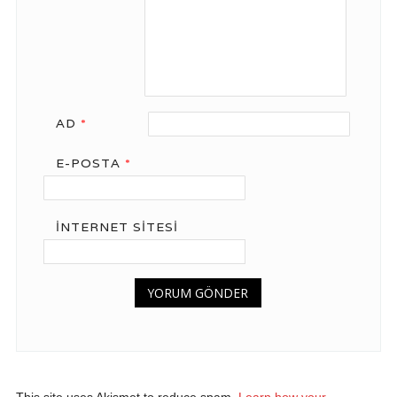
AD
*
E-POSTA
*
İNTERNET SITESI