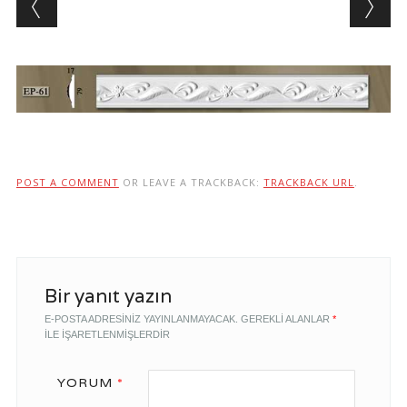
POST A COMMENT
OR LEAVE A TRACKBACK:
TRACKBACK URL
.
Bir yanıt yazın
E-POSTA ADRESINIZ YAYINLANMAYACAK.
GEREKLI ALANLAR
*
ILE IŞARETLENMIŞLERDIR
YORUM
*